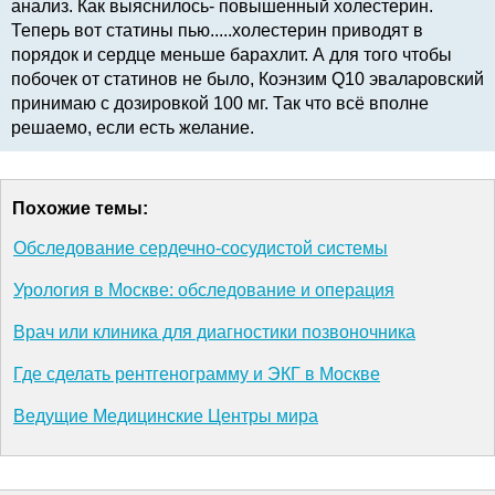
анализ. Как выяснилось- повышенный холестерин.
Теперь вот статины пью.....холестерин приводят в
порядок и сердце меньше барахлит. А для того чтобы
побочек от статинов не было, Коэнзим Q10 эваларовский
принимаю с дозировкой 100 мг. Так что всё вполне
решаемо, если есть желание.
Похожие темы:
Обследование сердечно-сосудистой системы
Урология в Москве: обследование и операция
Врач или клиника для диагностики позвоночника
Где сделать рентгенограмму и ЭКГ в Москве
Ведущие Медицинские Центры мира