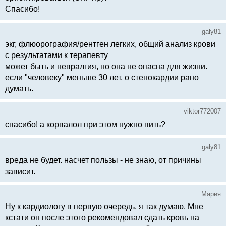
Спасибо!
galy81
экг, флюорография/рентген легких, общий анализ крови
с результатами к терапевту
может быть и невралгия, но она не опасна для жизни.
если "человеку" меньше 30 лет, о стенокардии рано
думать.
viktor772007
спасибо! а корвалол при этом нужно пить?
galy81
вреда не будет. насчет пользы - не знаю, от причины
зависит.
Мария
Ну к кардиологу в первую очередь, я так думаю. Мне
кстати он после этого рекомендовал сдать кровь на