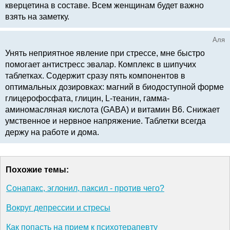
кверцетина в составе. Всем женщинам будет важно
взять на заметку.
Аля
Унять неприятное явление при стрессе, мне быстро
помогает антистресс эвалар. Комплекс в шипучих
таблетках. Содержит сразу пять компонентов в
оптимальных дозировках: магний в биодоступной форме
глицерофосфата, глицин, L-теанин, гамма-
аминомасляная кислота (GABA) и витамин В6. Снижает
умственное и нервное напряжение. Таблетки всегда
держу на работе и дома.
Похожие темы:
Сонапакс, эглонил, паксил - против чего?
Вокруг депрессии и стресы
Как попасть на прием к психотерапевту