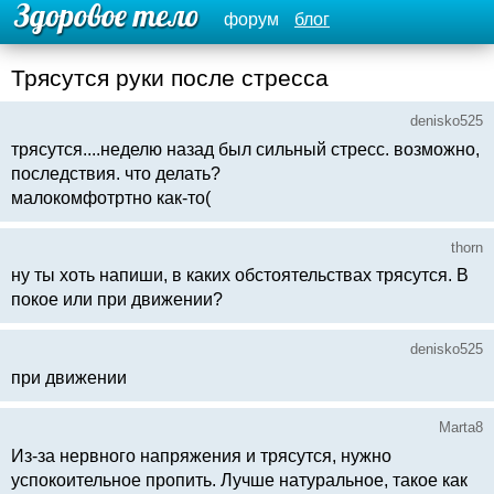
форум
блог
Трясутся руки после стресса
denisko525
трясутся....неделю назад был сильный стресс. возможно,
последствия. что делать?
малокомфотртно как-то(
thorn
ну ты хоть напиши, в каких обстоятельствах трясутся. В
покое или при движении?
denisko525
при движении
Marta8
Из-за нервного напряжения и трясутся, нужно
успокоительное пропить. Лучше натуральное, такое как