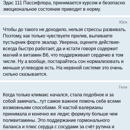
Эдас 111 Пассифлора, принимается курсом и безопасно
эмоциональное состояние приводит в норму.
Юля
Чтобы до такого не доходило, нельзя стрессы развивать.
Поэтому, как только чувствуете прилив, выпиваете
пустырник форте эвалар. Уверена, оцените действие-
всегда быстро работает, да и кстати говоря содержит
магний и витамин В6, что поддерживает сердечко в том
числе. Ну а вообще, постарайтесь сон нормализовать и
меньше углеводов есть. На нервной системе это очень
сильно сказывается.
Геля
Когда только климакс начался, стала подобное и за
собой замечать...тут самое важное помочь себе всеми
возможными способами. Я настой валерианы
принимала и конечно же ледис формулу больше чем
поливитамины. Это поддержание гормонального
баланса и плюс сердца с сосудами за счёт рутина и