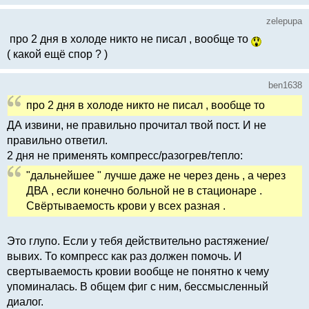
zelepupa
про 2 дня в холоде никто не писал , вообще то
( какой ещё спор ? )
ben1638
про 2 дня в холоде никто не писал , вообще то
ДА извини, не правильно прочитал твой пост. И не
правильно ответил.
2 дня не применять компресс/разогрев/тепло:
"дальнейшее " лучше даже не через день , а через
ДВА , если конечно больной не в стационаре .
Свёртываемость крови у всех разная .
Это глупо. Если у тебя действительно растяжение/
вывих. То компресс как раз должен помочь. И
свертываемость кровии вообще не понятно к чему
упоминалась. В общем фиг с ним, бессмысленный
диалог.