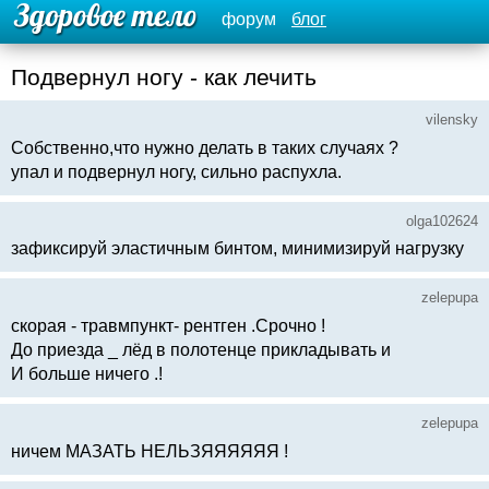
форум
блог
Подвернул ногу - как лечить
vilensky
Собственно,что нужно делать в таких случаях ?
упал и подвернул ногу, сильно распухла.
olga102624
зафиксируй эластичным бинтом, минимизируй нагрузку
zelepupa
скорая - травмпункт- рентген .Срочно !
До приезда _ лёд в полотенце прикладывать и
И больше ничего .!
zelepupa
ничем МАЗАТЬ НЕЛЬЗЯЯЯЯЯЯ !