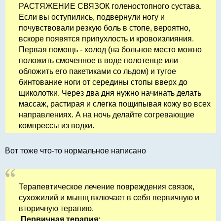
РАСТЯЖЕНИЕ СВЯЗОК голеностопного сустава.
Если вы оступились, подвернули ногу и
почувствовали резкую боль в стопе, вероятно,
вскоре появятся припухлость и кровоизлияния.
Первая помощь - холод (на больное место можно
положить смоченное в воде полотенце или
обложить его пакетиками со льдом) и тугое
бинтование ноги от середины стопы вверх до
щиколотки. Через два дня нужно начинать делать
массаж, растирая и слегка пощипывая кожу во всех
направлениях. А на ночь делайте согревающие
компрессы из водки.
Вот тоже что-то нормальное написано
Терапевтическое лечение повреждения связок,
сухожилий и мышц включает в себя первичную и
вторичную терапию.
Первичная терапия: