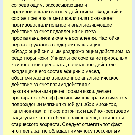
согревающим, рассасывающим и
противовоспалительным действием. Входящий в
состав препарата метилсалицилат оказывает
противовоспалительное и анальгезирующее
действие за счет подавления синтеза
простагландинов в очаге воспаления. Настойка
перца стручкового содержит капсаицин,
обладающий сильным раздражающим действием на
рецепторы кожи. Уникальное сочетание природных
компонентов препарата, сочетанное действие
входящих в его состав эфирных масел,
обеспечивающих выраженное анальгетическое
действие за счет взаимодействия с
чувствительными рецепторами кожи, делает
препарат особо эффективным при травматическом
повреждении мягких тканей (ушибах миозитах,
ганглионитах, а также артритах и шейно-крестцовом
радикулите, что особенно важно у лиц пожилого и
старческого возраста. Следует отметить тот факт,
что препарат не обладает иммуносупрессивным