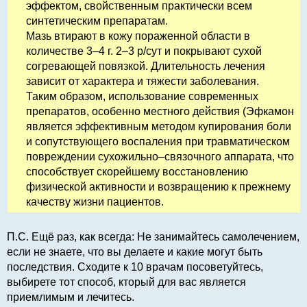
эффектом, свойственным практически всем
синтетическим препаратам.
Мазь втирают в кожу пораженной области в
количестве 3–4 г. 2–3 р/сут и покрывают сухой
согревающей повязкой. Длительность лечения
зависит от характера и тяжести заболевания.
Таким образом, использование современных
препаратов, особенно местного действия (Эфкамон
является эффективным методом купирования боли
и сопутствующего воспаления при травматическом
повреждении сухожильно–связочного аппарата, что
способствует скорейшему восстановлению
физической активности и возвращению к прежнему
качеству жизни пациентов.
П.С. Ещё раз, как всегда: Не занимайтесь самолечением,
если не знаете, что вы делаете и какие могут быть
последствия. Сходите к 10 врачам посоветуйтесь,
выбирете тот способ, кторый для вас является
приемлимым и лечитесь.