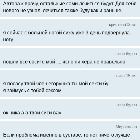
Автора к врачу, остальные сами лечиться будут. Для себя
нового не узнал, лечиться также буду как и раньше.
кристина12лет
я сейчас с больной ногой сижу уже 3 день подвернула
ногу
егор буров
пошли все сосите мой .... ясно ни хера не правельно
ника 15лет
я посасу твой член егорушка ты мой секси бу
я займусь с тобой сэксом
егор буров
ок ника а а твои сиси вау
Мирослава
Если проблема именно в суставе, то нет ничего лучше