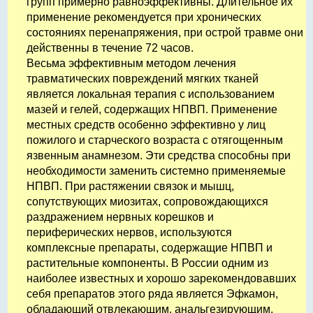
групп примерно равноэффективны. Длительное их
применение рекомендуется при хронических
состояниях перенапряжения, при острой травме они
действенны в течение 72 часов.
Весьма эффективным методом лечения
травматических повреждений мягких тканей
является локальная терапия с использованием
мазей и гелей, содержащих НПВП. Применение
местных средств особенно эффективно у лиц
пожилого и старческого возраста с отягощенным
язвенным анамнезом. Эти средства способны при
необходимости заменить системно применяемые
НПВП. При растяжении связок и мышц,
сопутствующих миозитах, сопровождающихся
раздражением нервных корешков и
периферических нервов, используются
комплексные препараты, содержащие НПВП и
растительные компоненты. В России одним из
наиболее известных и хорошо зарекомендовавших
себя препаратов этого ряда является Эфкамон,
обладающий отвлекающим, анальгезирующим,