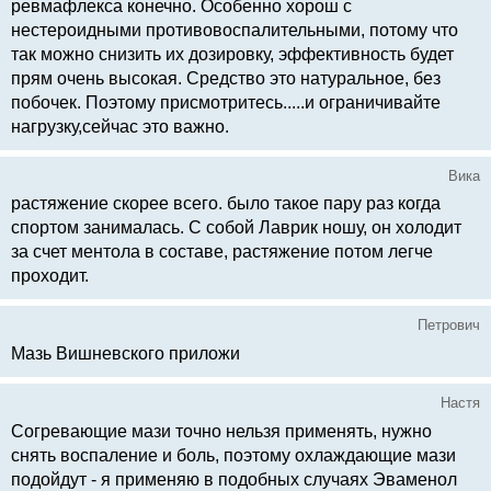
ревмафлекса конечно. Особенно хорош с
нестероидными противовоспалительными, потому что
так можно снизить их дозировку, эффективность будет
прям очень высокая. Средство это натуральное, без
побочек. Поэтому присмотритесь.....и ограничивайте
нагрузку,сейчас это важно.
Вика
растяжение скорее всего. было такое пару раз когда
спортом занималась. С собой Лаврик ношу, он холодит
за счет ментола в составе, растяжение потом легче
проходит.
Петрович
Мазь Вишневского приложи
Настя
Согревающие мази точно нельзя применять, нужно
снять воспаление и боль, поэтому охлаждающие мази
подойдут - я применяю в подобных случаях Эваменол