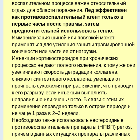
воспалительном процессе важен относительный
отдых для области поражения.
Лед эффективен
как противовоспалительный агент только в
первые часы после травмы, затем
предпочтительней использовать тепло.
Иммобилизация шиной или повязкой может
применяться для усиления защиты травмированной
конечности или части ее от нагрузки.
Инъекции кортикостероидов при хронических
процессах не дают полного излечения, к тому же они
увеличивают скорость деградации коллагена,
снижают синтез нового коллагена, уменьшают
прочность сухожилия при растяжении, что приводит
к его разрыву, если инъекции выполнять
неправильно или очень часто. В связи с этим их
применение оправдано только в остром периоде и
не чаще 1 раза в 2–3 недели.
Необходимо также использовать нестероидные
противовоспалительные препараты (НПВП) per os,
причем в данных ситуациях препараты различных