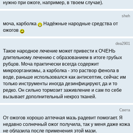
нужно при ожоге, например, в твоем случае).
sheh
моча, карболка
Надёжные народные средства от
ожогов
dea2901
Такое народное лечение может привести к ОЧЕНЬ
длительному лечению с образованием в итоге грубых
рубцов. Моча практически всегда содержит
микроорганизмы, а карболка - это раствор фенола в
воде, раньше использовался как антисептик, сейчас им
только инструменты иногда дезинфицируют, да и то
редко. Он сильно тормозит заживление и сам по себе
вызывает дополнительный некроз тканей.
Света
От ожогов хорошо аптечная мазь радевит помогает. Я
недавно солнечный ожог получила, так у меня даже кожа
не облазила после применения этой мази.