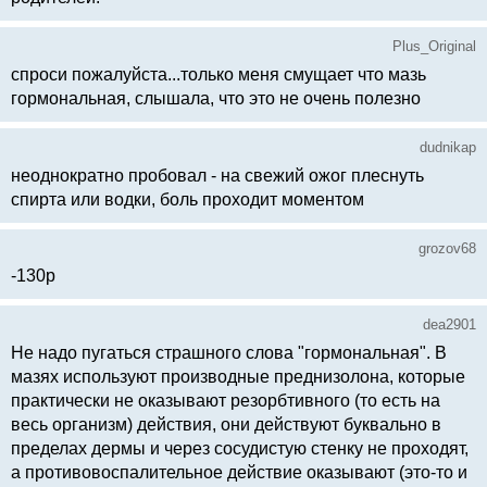
Plus_Original
спроси пожалуйста...только меня смущает что мазь
гормональная, слышала, что это не очень полезно
dudnikap
неоднократно пробовал - на свежий ожог плеснуть
спирта или водки, боль проходит моментом
grozov68
-130р
dea2901
Не надо пугаться страшного слова "гормональная". В
мазях используют производные преднизолона, которые
практически не оказывают резорбтивного (то есть на
весь организм) действия, они действуют буквально в
пределах дермы и через сосудистую стенку не проходят,
а противовоспалительное действие оказывают (это-то и