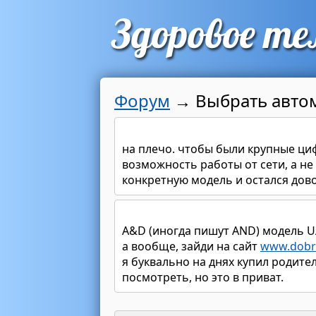
Форум
→
Выбрать авто
на плечо. чтобы были крупные ци
возможность работы от сети, а не
конкретную модель и остался дов
A&D (иногда пишут AND) модель U
а вообще, зайди на сайт
www.dobr
я буквально на днях купил родите
посмотреть, но это в приват.