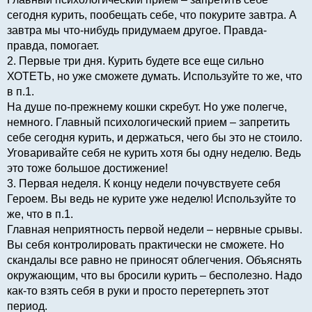
сегодня курить, пообещать себе, что покурите завтра. А
завтра мы что-нибудь придумаем другое. Правда-
правда, помогает.
2. Первые три дня. Курить будете все еще сильно
ХОТЕТЬ, но уже сможете думать. Используйте то же, что
в п.1.
На душе по-прежнему кошки скребут. Но уже полегче,
немного. Главный психологический прием – запретить
себе сегодня курить, и держаться, чего бы это не стоило.
Уговаривайте себя не курить хотя бы одну неделю. Ведь
это тоже большое достижение!
3. Первая неделя. К концу недели почувствуете себя
Героем. Вы ведь не курите уже неделю! Используйте то
же, что в п.1.
Главная неприятность первой недели – нервные срывы.
Вы себя контролировать практически не сможете. Но
скандалы все равно не приносят облегчения. Объяснять
окружающим, что вы бросили курить – бесполезно. Надо
как-то взять себя в руки и просто перетерпеть этот
период.