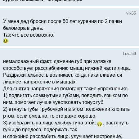
vik65
У меня дед бросил после 50 лет курения по 2 пачки
беломора в день.
Так что все возможно.
Leva59
немаловажный факт: двжение губ при затяжке
способствует расслаблению мышц нижней части лица.
Раздражительность возникает, когда накапливается
лишнее напряжение в мышцах.
Для снятия напряжения помогают такие упражнения:
1) подвигать сомкнутыми губами, поводить языком по
ним. помогает лучше чувствовать тонус губ.
2) втянуть губы трубочкой и в этом положении хлопать
ртом. если смешно, то это даже хорошо.
3) изобразить на лице улыбку типа этой:
, растянуть
губы до предела, подержать так
и спокойно расслабить лицо. улучшает настроение,