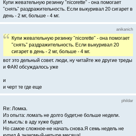
Купи жевательную резинку "nicorette" - она помогает
"снять" раздражительность. Если выкуривал 20 сигарет в
день - 2 мг, больше - 4 мг.
anikanich
Купи жевательную резинку "nicorette" - она помогает
"снять" раздражительность. Если выкуривал 20
сигарет в день - 2 мг, больше - 4 мг.
вот это дельный совет. люди, ну читайте же другие треды
и ФАК! обсуждалось уже
и
и черт те где еще
phildar
Re: Ломка.
Из опыта: ломать не долго будет,не больше недели.
И мысль: в аду хуже будет.
Но самое сложное-не начать снова.Я семь недель не
курил.А знакомый-четыре месяца!