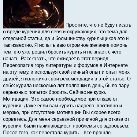
Простите, что не буду писать
о вреде курения для себя и окружающих, это тема для
отдельной статьи, да и большинству курильщиков это и
так известно. Я испытываю огромное желание помочь
тем, кто уже решил бросить курить и не знает, с чего
начать. Рассказать, что ожидает в этот период.
Перелопатив гору литературы и форумов в Интернете
на эту тему, и используя свой личный опыт и опыт моих
друзей, я изложила свои рекомендации в этой статье. О
себе: курила несколько лет полпачки в день, было пару
серьезных попыток бросить. Сейчас не курю.
Мотивация. Это самое необходимое при отказе от
курения. Даже если вам курить надоело, противно и
мерзко, при отсутствии мотивации Вы скорее всего
сорветесь. Для меня серьезной причиной для отказа от
курения, были начинающиеся проблемы со здоровьем.
После того, как перестала курить – все прошло.