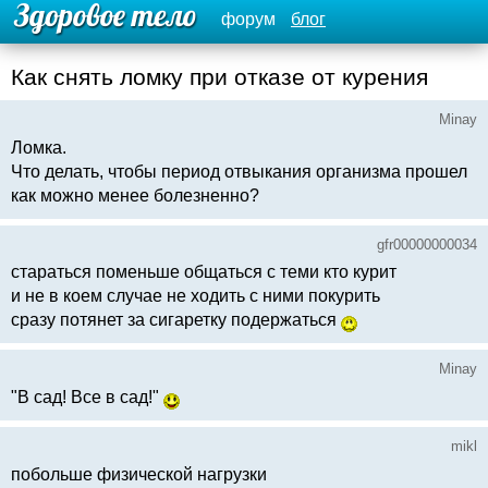
форум
блог
Как снять ломку при отказе от курения
Minay
Ломка.
Что делать, чтобы период отвыкания организма прошел
как можно менее болезненно?
gfr00000000034
стараться поменьше общаться с теми кто курит
и не в коем случае не ходить с ними покурить
сразу потянет за сигаретку подержаться
Minay
"В сад! Все в сад!"
mikl
побольше физической нагрузки