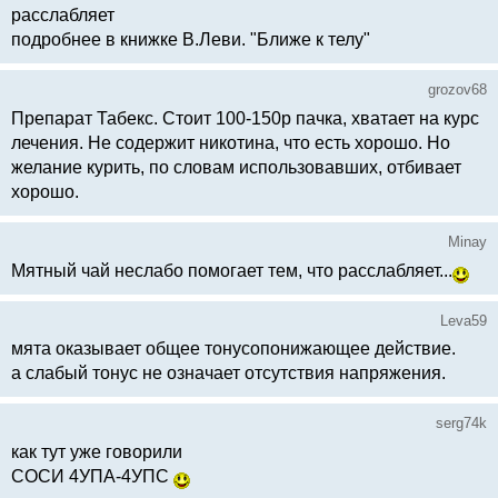
расслабляет
подробнее в книжке В.Леви. "Ближе к телу"
grozov68
Препарат Табекс. Стоит 100-150р пачка, хватает на курс
лечения. Не содержит никотина, что есть хорошо. Но
желание курить, по словам использовавших, отбивает
хорошо.
Minay
Мятный чай неслабо помогает тем, что расслабляет...
Leva59
мята оказывает общее тонусопонижающее действие.
а слабый тонус не означает отсутствия напряжения.
serg74k
как тут уже говорили
СОСИ 4УПА-4УПС