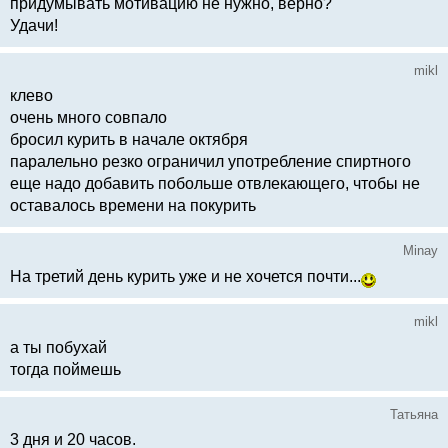
придумывать мотивацию не нужно, верно?
Удачи!
mikl
клево
очень много совпало
бросил курить в начале октября
паралельно резко ограничил употребление спиртного
еще надо добавить побольше отвлекающего, чтобы не
оставалось времени на покурить
Minay
На третий день курить уже и не хочется почти...
mikl
а ты побухай
тогда поймешь
Татьяна
3 дня и 20 часов.