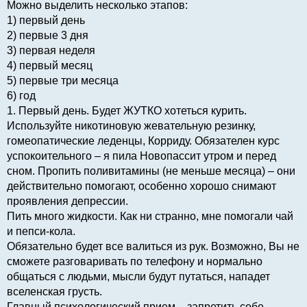
Можно выделить несколько этапов:
1) первый день
2) первые 3 дня
3) первая неделя
4) первый месяц
5) первые три месяца
6) год
1. Первый день. Будет ЖУТКО хотеться курить.
Используйте никотиновую жевательную резинку,
гомеопатические леденцы, Корриду. Обязателен курс
успокоительного – я пила Новопассит утром и перед
сном. Пропить поливитамины (не меньше месяца) – они
действительно помогают, особенно хорошо снимают
проявления депрессии.
Пить много жидкости. Как ни странно, мне помогали чай
и пепси-кола.
Обязательно будет все валиться из рук. Возможно, Вы не
сможете разговаривать по телефону и нормально
общаться с людьми, мысли будут путаться, нападет
вселенская грусть.
Главный психологический прием – запретить себе