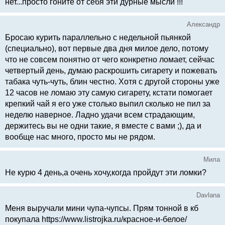
нет...просто гоните от себя эти дурные мысли !!!
Александр
Бросаю курить параллельно с недельной пьянкой
(специально), вот первые два дня милое дело, потому
что не совсем понятно от чего конкретно ломает, сейчас
четвертый день, думаю раскрошить сигарету и пожевать
табака чуть-чуть, блин честно. Хотя с другой стороны уже
12 часов не ломаю эту самую сигарету, кстати помогает
крепкий чай я его уже столько выпил сколько не пил за
неделю наверное. Ладно удачи всем страдающим,
держитесь вы не одни такие, я вместе с вами ;), да и
вообще нас много, просто мы не рядом.
Мила
Не курю 4 день,а очень хочу,когда пройдут эти ломки?
Davlana
Меня выручали мини чупа-чупсы. Прям тонной в кб
покупала https://www.listrojka.ru/красное-и-белое/