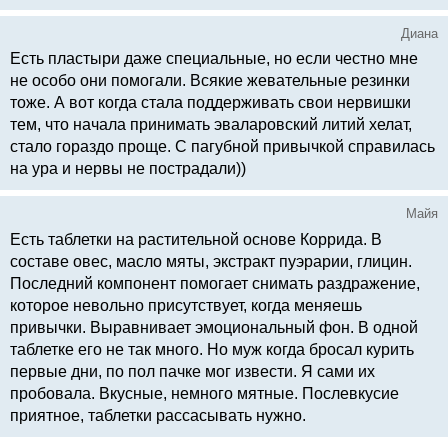
Диана
Есть пластыри даже специальные, но если честно мне
не особо они помогали. Всякие жевательные резинки
тоже. А вот когда стала поддерживать свои нервишки
тем, что начала принимать эваларовский литий хелат,
стало гораздо проще. С пагубной привычкой справилась
на ура и нервы не пострадали))
Майя
Есть таблетки на растительной основе Коррида. В
составе овес, масло мяты, экстракт пуэрарии, глицин.
Последний компонент помогает снимать раздражение,
которое невольно присутствует, когда меняешь
привычки. Выравнивает эмоциональный фон. В одной
таблетке его не так много. Но муж когда бросал курить
первые дни, по пол пачке мог извести. Я сами их
пробовала. Вкусные, немного мятные. Послевкусие
приятное, таблетки рассасывать нужно.