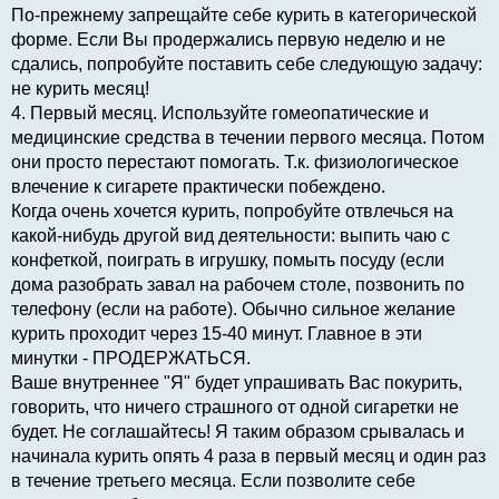
По-прежнему запрещайте себе курить в категорической
форме. Если Вы продержались первую неделю и не
сдались, попробуйте поставить себе следующую задачу:
не курить месяц!
4. Первый месяц. Используйте гомеопатические и
медицинские средства в течении первого месяца. Потом
они просто перестают помогать. Т.к. физиологическое
влечение к сигарете практически побеждено.
Когда очень хочется курить, попробуйте отвлечься на
какой-нибудь другой вид деятельности: выпить чаю с
конфеткой, поиграть в игрушку, помыть посуду (если
дома разобрать завал на рабочем столе, позвонить по
телефону (если на работе). Обычно сильное желание
курить проходит через 15-40 минут. Главное в эти
минутки - ПРОДЕРЖАТЬСЯ.
Ваше внутреннее "Я" будет упрашивать Вас покурить,
говорить, что ничего страшного от одной сигаретки не
будет. Не соглашайтесь! Я таким образом срывалась и
начинала курить опять 4 раза в первый месяц и один раз
в течение третьего месяца. Если позволите себе