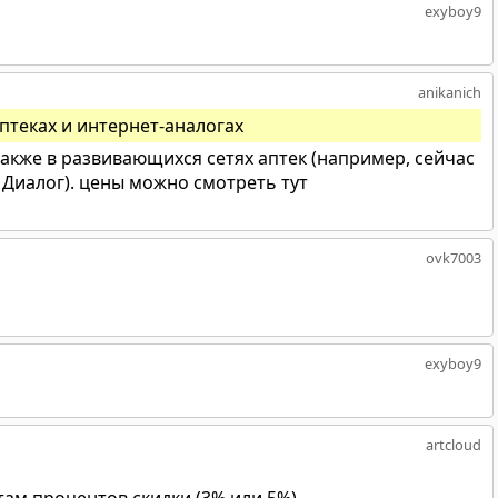
exyboy9
anikanich
птеках и интернет-аналогах
акже в развивающихся сетях аптек (например, сейчас
 Диалог). цены можно смотреть тут
ovk7003
exyboy9
artcloud