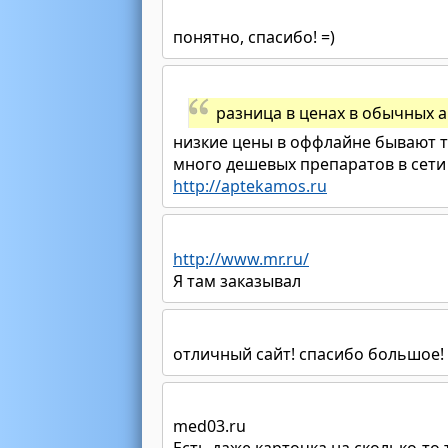
понятно, спасибо! =)
разница в ценах в обычных а
низкие цены в оффлайне бывают т
много дешевых препаратов в сети
http://aptekamos.ru
http://www.mr.ru/
Я там заказывал
отличный сайт! спасибо большое!
med03.ru