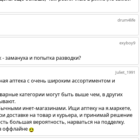
drum4life
exyboy9
 - замануха и попытка разводки?
Juliet_1991
ая аптека с очень широким ассортиментом и
варные категории могут быть выше чем, в других
ывают.
обычными инет-магазинами. Ищи аптеку на я.маркете,
ри доставке на товар и курьера, и принимай решение
есть большая вероятность, нарваться на подделку.
 в оффлайне