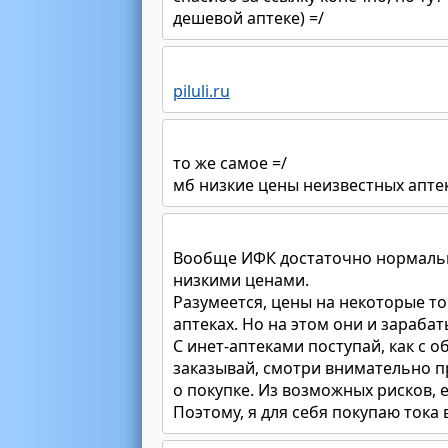
дешевой аптеке) =/
piluli.ru
то же самое =/
мб низкие цены неизвестных аптек
Вообще ИФК достаточно нормальн
низкими ценами.
Разумеется, цены на некоторые то
аптеках. Но на этом они и зарабат
С инет-аптеками поступай, как с 
заказывай, смотри внимательно п
о покупке. Из возможных рисков, 
Поэтому, я для себя покупаю тока