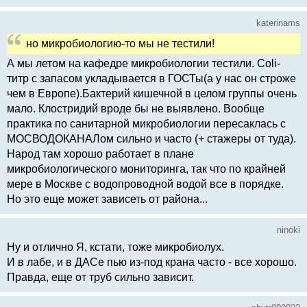
katerinams
но микробиологию-то мы не тестили!
А мы летом на кафедре микробиологии тестили. Coli-
титр с запасом укладывается в ГОСТы(а у нас он строже
чем в Европе).Бактерий кишечной в целом группы очень
мало. Клостридий вроде бы не выявлено. Вообще
практика по санитарной микробиологии пересаклась с
МОСВОДОКАНАЛом сильно и часто (+ стажеры от туда).
Народ там хорошо работает в плане
микробиологического мониторинга, так что по крайней
мере в Москве с водопроводной водой все в порядке.
Но это еще может зависеть от района...
ninoki
Ну и отлично Я, кстати, тоже микробиолух.
И в лабе, и в ДАСе пью из-под крана часто - все хорошо.
Правда, еще от труб сильно зависит.