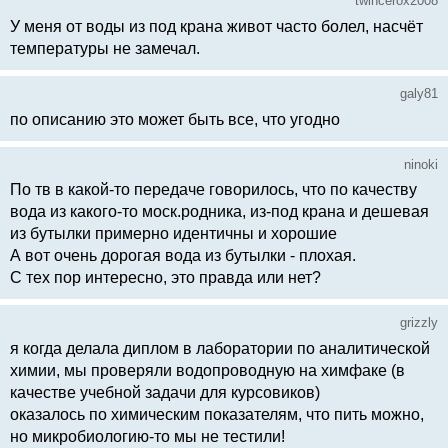
twincerox2008
У меня от воды из под крана живот часто болел, насчёт
температуры не замечал.
galy81
по описанию это может быть все, что угодно
ninoki
По тв в какой-то передаче говорилось, что по качеству
вода из какого-то моск.родника, из-под крана и дешевая
из бутылки примерно идентичны и хорошие
А вот очень дорогая вода из бутылки - плохая.
С тех пор интересно, это правда или нет?
grizzly
я когда делала диплом в лаборатории по аналитической
химии, мы проверяли водопроводную на химфаке (в
качестве учебной задачи для курсовиков)
оказалось по химическим показателям, что пить можно,
но микробиологию-то мы не тестили!