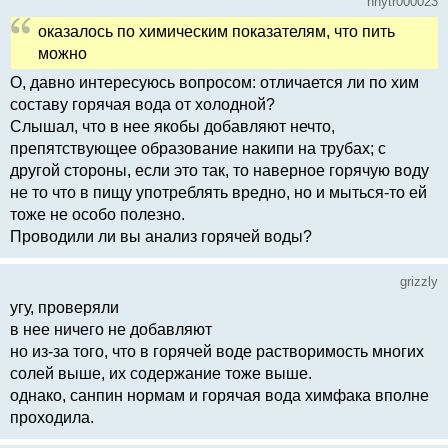
nhytr000023
оказалось по химическим показателям, что пить
можно
О, давно интересуюсь вопросом: отличается ли по хим
составу горячая вода от холодной?
Слышал, что в нее якобы добавляют нечто,
препятствующее образование накипи на трубах; с
другой стороны, если это так, то наверное горячую воду
не то что в пищу употреблять вредно, но и мыться-то ей
тоже не особо полезно.
Проводили ли вы анализ горячей воды?
grizzly
угу, проверяли
в нее ничего не добавляют
но из-за того, что в горячей воде растворимость многих
солей выше, их содержание тоже выше.
однако, санпин нормам и горячая вода химфака вполне
проходила.