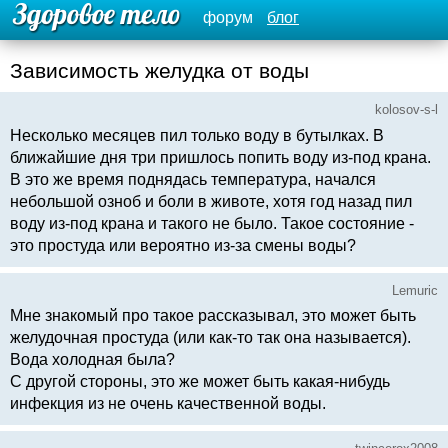
форум
блог
Зависимость желудка от воды
kolosov-s-l
Несколько месяцев пил только воду в бутылках. В
ближайшие дня три пришлось попить воду из-под крана.
В это же время поднядась температура, начался
небольшой озноб и боли в животе, хотя год назад пил
воду из-под крана и такого не было. Такое состояние -
это простуда или вероятно из-за смены воды?
Lemuric
Мне знакомый про такое рассказывал, это может быть
желудочная простуда (или как-то так она называется).
Вода холодная была?
С другой стороны, это же может быть какая-нибудь
инфекция из не очень качественной воды.