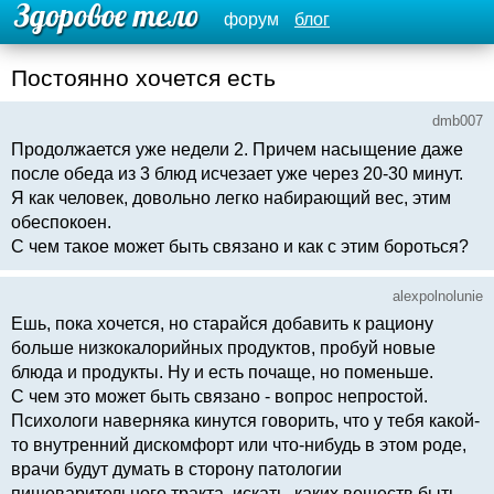
форум
блог
Постоянно хочется есть
dmb007
Продолжается уже недели 2. Причем насыщение даже
после обеда из 3 блюд исчезает уже через 20-30 минут.
Я как человек, довольно легко набирающий вес, этим
обеспокоен.
С чем такое может быть связано и как с этим бороться?
alexpolnolunie
Ешь, пока хочется, но старайся добавить к рациону
больше низкокалорийных продуктов, пробуй новые
блюда и продукты. Ну и есть почаще, но поменьше.
С чем это может быть связано - вопрос непростой.
Психологи наверняка кинутся говорить, что у тебя какой-
то внутренний дискомфорт или что-нибудь в этом роде,
врачи будут думать в сторону патологии
пищеварительного тракта, искать, каких веществ быть