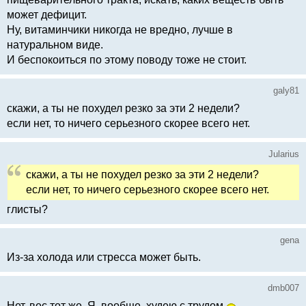
может дефицит.
Ну, витаминчики никогда не вредно, лучше в
натуральном виде.
И беспокоиться по этому поводу тоже не стоит.
galy81
скажи, а ты не похудел резко за эти 2 недели?
если нет, то ничего серьезного скорее всего нет.
Jularius
скажи, а ты не похудел резко за эти 2 недели?
если нет, то ничего серьезного скорее всего нет.
глисты?
gena
Из-за холода или стресса может быть.
dmb007
Нет, вес тот же. Я, вообще, худею с трудом