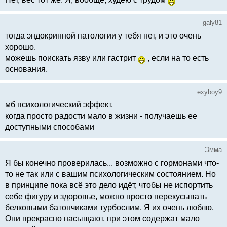
galy81
тогда эндокринной патологии у тебя нет, и это очень
хорошо.
можешь поискать язву или гастрит
, если на то есть
основания.
exyboy9
мб психологический эффект.
когда просто радости мало в жизни - получаешь ее
доступными способами
Эмма
Я бы конечно проверилась... возможно с гормонами что-
то не так или с вашим психологическим состоянием. Но
в принципе пока всё это дело идёт, чтобы не испортить
себе фигуру и здоровье, можно просто перекусывать
белковыми батончиками турбослим. Я их очень люблю.
Они прекрасно насыщают, при этом содержат мало