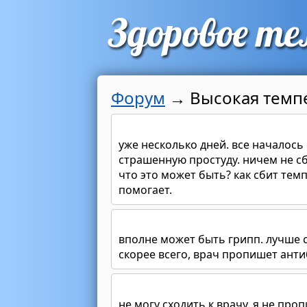
Форум
→
Высокая темп
уже несколько дней. все началось
страшенную простуду. ничем не сб
что это может быть? как сбит тем
помогает.
вполне может быть грипп. лучше с
скорее всего, врач пропишет анти
не могу сходить к врачу. я не про