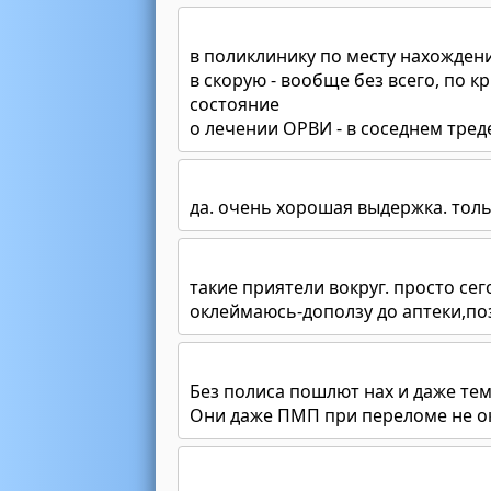
в поликлинику по месту нахожден
в скорую - вообще без всего, по 
состояние
о лечении ОРВИ - в соседнем тред
да. очень хорошая выдержка. тол
такие приятели вокруг. просто се
оклеймаюсь-доползу до аптеки,поз
Без полиса пошлют нах и даже темп
Они даже ПМП при переломе не ок