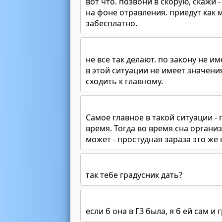
вот что. позвони в скорую, скажи 
на фоне отравления. приедут как
забесплатно.
не все так делают. по закону не им
в этой ситуации не имеет значения
сходить к главному.
Самое главное в такой ситуации -
время. Тогда во время сна органи
может - простудная зараза это же 
так тебе градусник дать?
если б она в ГЗ была, я б ей сам и 