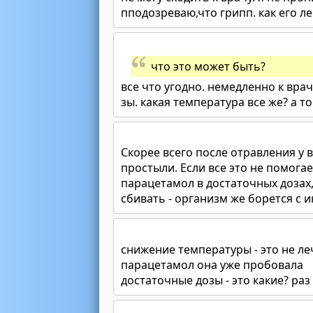
пподозреваю,что грипп. как его л
что это может быть?
все что угодно. немедленно к вра
зы. какая температура все же? а т
Скорее всего после отравления у 
простыли. Если все это не помог
парацетамол в достаточных дозах,
сбивать - организм же борется с 
снижение температуры - это не л
парацетамол она уже пробовала
достаточные дозы - это какие? раз