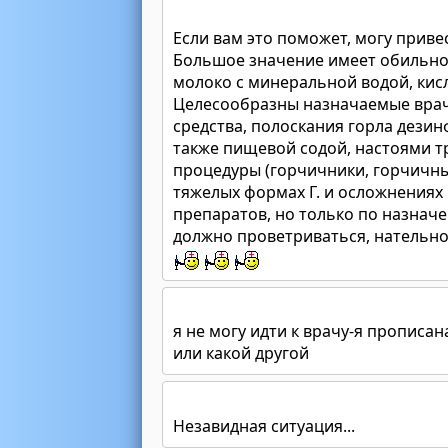
Если вам это поможет, могу приве
Большое значение имеет обильное
молоко с минеральной водой, кисл
Целесообразны назначаемые вра
средства, полоскания горла дези
также пищевой содой, настоями т
процедуры (горчичники, горчичны
тяжелых формах Г. и осложнениях
препаратов, но только по назнач
должно проветриваться, нательно
я не могу идти к врачу-я прописан
или какой другой
Незавидная ситуация...