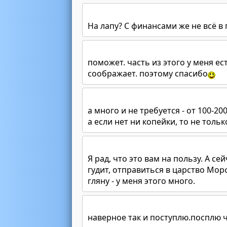
На лапу? С финансами же не всё в 
поможет. часть из этого у меня е
соображает. поэтому спасибо
а много и не требуется - от 100-20
а если нет ни копейки, то не толь
Я рад, что это вам на пользу. А се
гудит, отправиться в царство Мор
гляну - у меня этого много.
наверное так и поступлю.посплю ч