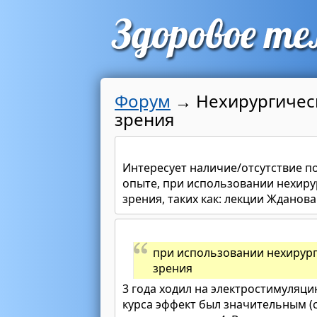
Форум
→
Нехирургичес
зрения
Интересует наличие/отсутствие п
опыте, при использовании нехиру
зрения, таких как: лекции Жданова
при использовании нехирург
зрения
3 года ходил на электростимуляц
курса эффект был значительным (с 