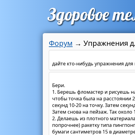
Форум
→
Упражнения д
дайте кто-нибудь упражнения для 
Бери.
1. Берешь фломастер и рисуешь на
чтобы точка была на расстоянии 2
секунд 10-20 на точку. Затем секун
Затем снова на пейзаж. Так около 
2. Делаешь из плотного материала
попрочнее) ракетку типа пингпон
бумаги сантиметров 15 в диаметр