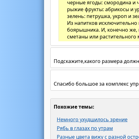
черные ягоды: смородина и 
рыжие фрукты: абрикосы и у
зелень: петрушка, укроп и зе
Из напитков исключительно 
боярышника. И, конечно же,
сметаны или растительного 
Подскажите,какого размера должн
Спасибо большое за комплекс уп
Похожие темы:
Немного ухудшилось зрение
Рябь в глазах по утрам
Разные цвета вижу с разной ост