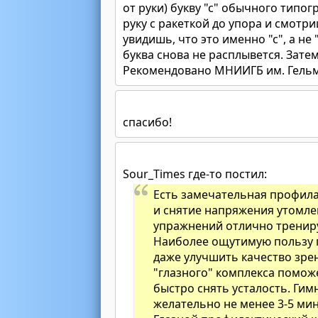
от руки) букву "с" обычного типо
руку с ракеткой до упора и смотр
увидишь, что это именно "с", а не 
буква снова не расплывется. Затем
Рекомендовано МНИИГБ им. Гельм
спасибо!
Sour_Times где-то постил:
Есть замечательная профила
и снятие напряжения утомлен
упражнений отлично трениру
Наиболее ощутимую пользу 
даже улучшить качество зрен
"глазного" комплекса помо
быстро снять усталость. Гим
желательно не менее 3-5 мин