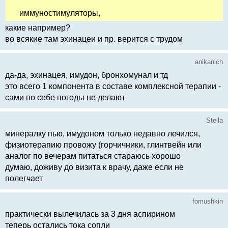
иммуностимуляторы,
какие например?
во всякие там эхинацеи и пр. верится с трудом
anikanich
да-да, эхинацея, имудон, бронхомунал и тд
это всего 1 компонента в составе комплексной терапии -
сами по себе погоды не делают
Stella
минералку пью, имудоном только недавно лечился,
физиотерапию провожу (горчичники, глинтвейн или
аналог по вечерам питаться стараюсь хорошо
думаю, доживу до визита к врачу, даже если не
полегчает
fomushkin
практически вылечилась за 3 дня аспирином
теперь остались тока сопли