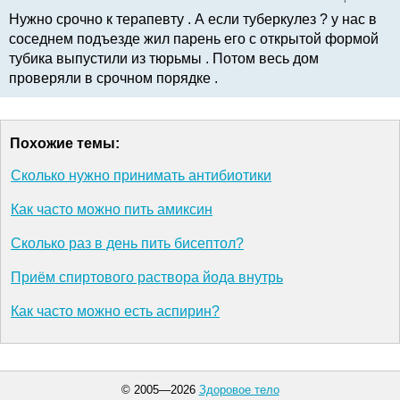
Нужно срочно к терапевту . А если туберкулез ? у нас в
соседнем подъезде жил парень его с открытой формой
тубика выпустили из тюрьмы . Потом весь дом
проверяли в срочном порядке .
Похожие темы:
Сколько нужно принимать антибиотики
Как часто можно пить амиксин
Сколько раз в день пить бисептол?
Приём спиртового раствора йода внутрь
Как часто можно есть аспирин?
© 2005—2026
Здоровое тело