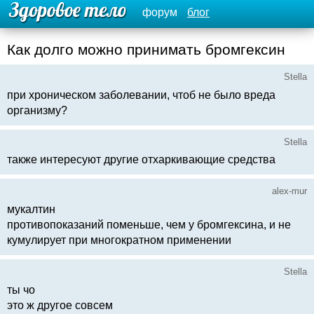
форум
блог
Как долго можно принимать бромгексин
Stella
при хроническом заболевании, чтоб не было вреда
организму?
Stella
также интересуют другие отхаркивающие средства
alex-mur
мукалтин
противопоказаний поменьше, чем у бромгексина, и не
кумулирует при многократном применении
Stella
ты чо
это ж другое совсем