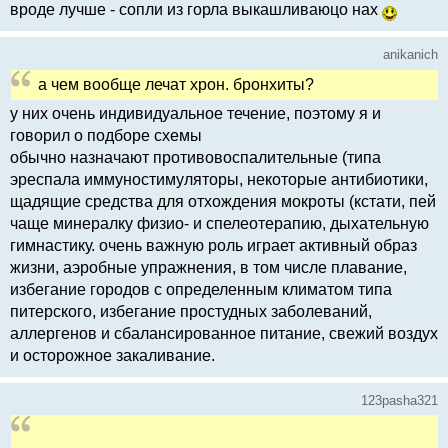
вроде лучше - сопли из горла выкашливаюцо нах
anikanich
а чем вообще лечат хрон. бронхиты?
у них очень индивидуальное течение, поэтому я и
говорил о подборе схемы
обычно назначают противовоспалительные (типа
эреспала иммуностимуляторы, некоторые антибиотики,
щадящие средства для отхождения мокроты (кстати, пей
чаще минералку физио- и спелеотерапию, дыхательную
гимнастику. очень важную роль играет активный образ
жизни, аэробные упражнения, в том числе плавание,
избегание городов с определенным климатом типа
питерского, избегание простудных заболеваний,
аллергенов и сбалансированное питание, свежий воздух
и осторожное закаливание.
123pasha321