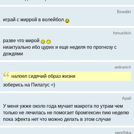
Binedikt
играй с миррой в волейбол
fomushkin
разве что мирой
ниактуально ибо цурих и еще неделя по прогнозу с
дождями
anikanich
налоел сидячий образ жизни
зоберись на Пилатус =)
Арай
У меня ужже около года мучает макрота по утрам чем
только не лечилась не помогает бромгексин пию неделю
пока эфекта нет что можно делать в этом случае
pers0nka