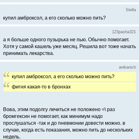
Stella
купил амброксол, а его сколько можно пить?
123pasha321
а я больше одного пузырька не пью. Обычно помогает.
Хотя у самой кашель уже месяц. Решила вот тоже начать
принимать лекарства.
anikanich
купил амброксол, а его сколько можно пить?
фигня какая-то в бронхах
Вова, этим подолгу лечиться не положено =\ раз
бромгексин не помогает, как минимум надо
прослушаться -так и до пневмонии довести можно. в
случае, когда есть показания, можно пить до нескольких
недель.