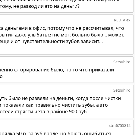
тому, не развод ли это на деньги?
RED_Alex
за деньгами в офис, потому что не рассчитывал, что
крытия даже улыбаться не мог: больно было... может,
е и от чувствительности зубов зависит...
Setsuhiro
именно фторирование было, но то что приказали
ло
Setsuhiro
уть было не развели на деньги, когда после чистки
 показали как правильно чистить зубы, а это
отели стрясти чета в районе 900 руб.
stm6755812
рядка 50 р. за зуб вроде. но боюсь ошибиться.