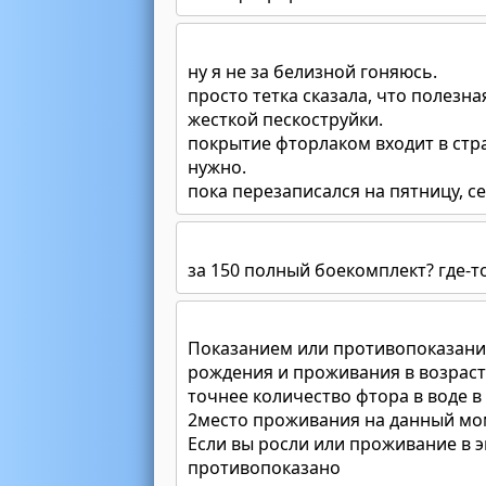
ну я не за белизной гоняюсь.
просто тетка сказала, что полезна
жесткой пескоструйки.
покрытие фторлаком входит в стра
нужно.
пока перезаписался на пятницу, се
за 150 полный боекомплект? где-т
Показанием или противопоказани
рождения и проживания в возраст
точнее количество фтора в воде в 
2место проживания на данный мо
Если вы росли или проживание в 
противопоказано