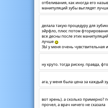
отбеливания, как иногда его назыв
манипуляций зубы выглядят лучше
делала такую процедуру для зубик
эйрфло, плюс потом фторировани
все десны после этих манипуляций
лучше
ЗЫ у меня очень чувствительная и
ну круто. тогда рискну. правда, ф
ага, у меня была цена за каждый з
вот хрень). а сколько примерно? 
прочел, а врач ничего не сказала