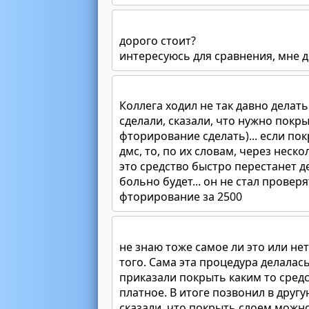
дорого стоит?
интересуюсь для сравнения, мне д
Коллега ходил не так давно делать 
сделали, сказали, что нужно пок
фторирование сделать)... если п
дмс, то, по их словам, через неск
это средство быстро перестанет д
больно будет... он не стал проверя
фторирование за 2500
не знаю тоже самое ли это или нет
того. Сама эта процедура делалась
приказали покрыть каким то средс
платное. В итоге позвонил в другу
сказали, что покрыть слоем можно