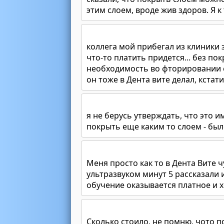
этим слоем, вроде жив здоров. Я к 
коллега мой прибегал из клиники 
что-то платить придется... без по
необходимость во фторировании ещ
он тоже в Дента вите делал, кстати
я не берусь утверждать, что это 
покрыть еще каким то слоем - бы
Меня просто как то в Дента Вите ч
ультразвуком минут 5 рассказали и
обучение оказывается платное и х
Сколько стоило, не помню, чото по