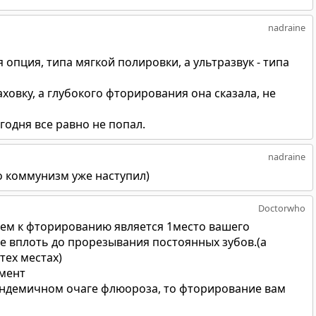
nadraine
я опция, типа мягкой полировки, а ультразвук - типа
ховку, а глубокого фторирования она сказала, не
годня все равно не попал.
nadraine
о коммунизм уже наступил)
Doctorwho
ем к фторированию является 1место вашего
е вплоть до прорезывания постоянных зубов.(а
тех местах)
мент
эндемичном очаге флюороза, то фторирование вам