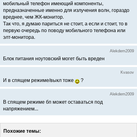
мобильный телефон имеющий компоненты,
предназначенные именно для излучения волн, гораздо
вреднее, чем ЖК-монитор.
Так что, я думаю париться не стоит, а если и стоит, то в
первую очередь по поводу мобильного телефона или
элт-монитора.
Alekdem2009
Блок питания ноутовский могет быть вреден
Kvasov
И в спящем режиме/выкл тоже
?
Alekdem2009
В спящем режиме бп может оставаться под
напряжением...
Похожие темы: