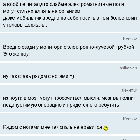
а вообще читал,что слабые электромагнитные поля
могут сильно влиять на организм
даже мобильник вредно на себе носить,а тем более комп
у головы держать..
Kvasov
Вредно сзади у монитора с электронно-лучевой трубкой
Это же ноут
anikanich
ну так ставь рядом с ногами =)
alex-mur
из ноута в мозг могут просочиться мысли, мозг выполнит
недопустимую операцию и придётся его ребутить
Kvasov
Рядом с ногами мне так спать не нравится