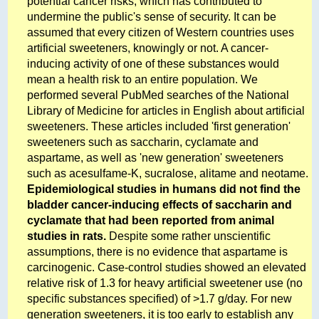
potential cancer risks, which has contributed to
undermine the public's sense of security. It can be
assumed that every citizen of Western countries uses
artificial sweeteners, knowingly or not. A cancer-
inducing activity of one of these substances would
mean a health risk to an entire population. We
performed several PubMed searches of the National
Library of Medicine for articles in English about artificial
sweeteners. These articles included 'first generation'
sweeteners such as saccharin, cyclamate and
aspartame, as well as 'new generation' sweeteners
such as acesulfame-K, sucralose, alitame and neotame.
Epidemiological studies in humans did not find the
bladder cancer-inducing effects of saccharin and
cyclamate that had been reported from animal
studies in rats.
Despite some rather unscientific
assumptions, there is no evidence that aspartame is
carcinogenic. Case-control studies showed an elevated
relative risk of 1.3 for heavy artificial sweetener use (no
specific substances specified) of >1.7 g/day. For new
generation sweeteners, it is too early to establish any