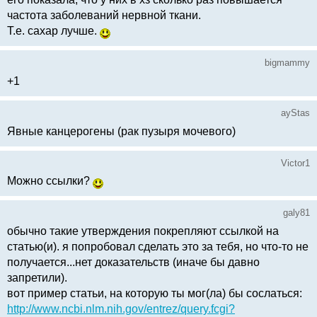
частота заболеваний нервной ткани.
Т.е. сахар лучше.
bigmammy
+1
ayStas
Явные канцерогены (рак пузыря мочевого)
Victor1
Можно ссылки?
galy81
обычно такие утверждения покрепляют ссылкой на
статью(и). я попробовал сделать это за тебя, но что-то не
получается...нет доказательств (иначе бы давно
запретили).
вот пример статьи, на которую ты мог(ла) бы сослаться:
http://www.ncbi.nlm.nih.gov/entrez/query.fcgi?