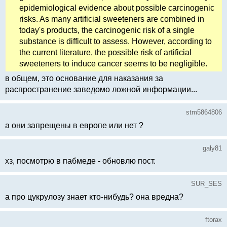
epidemiological evidence about possible carcinogenic
risks. As many artificial sweeteners are combined in
today's products, the carcinogenic risk of a single
substance is difficult to assess. However, according to
the current literature, the possible risk of artificial
sweeteners to induce cancer seems to be negligible.
в общем, это основание для наказания за
распространение заведомо ложной информации...
stm5864806
а они запрещены в европе или нет ?
galy81
хз, посмотрю в пабмеде - обновлю пост.
SUR_SES
а про цукрулозу знает кто-нибудь? она вредна?
ftorax