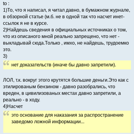
to :
1)То, что я написал, я читал давно, в бумажном журнале,
в обзорной статье (м.б. не в одной так что насчет инет-
ссылок я не в курсе.
2)Найдешь сведения в официальных источниках о том,
что из описаного мной реально запрещено, что нет -
выкладывай сюда.Только , имхо, не найдешь, трудоемко
это.
3)
нет доказательств (иначе бы давно запретили).
ЛОЛ, т.к. вокруг этого крутятся большие деньги.Это как с
этилированым бензином - давно разобрались, что
вреден, в цивилизованых местах давно запретили, а
реально - в ходу.
4)Насчет
это основание для наказания за распространение
заведомо ложной информации...