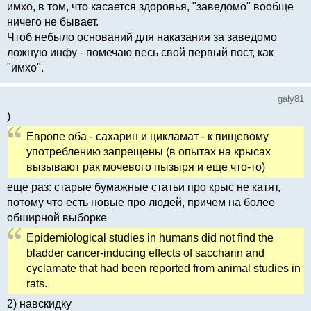
имхо, в том, что касается здоровья, "заведомо" вообще
ничего не бывает.
Чтоб небыло оснований для наказания за заведомо
ложную инфу - помечаю весь свой первый пост, как
"имхо".
galy81
)
Европе оба - сахарин и цикламат - к пищевому
употреблению запрещены (в опытах на крысах
вызывают рак мочевого пызыря и еще что-то)
еще раз: старые бумажные статьи про крыс не катят,
потому что есть новые про людей, причем на более
обширной выборке
Epidemiological studies in humans did not find the
bladder cancer-inducing effects of saccharin and
cyclamate that had been reported from animal studies in
rats.
2) навскидку