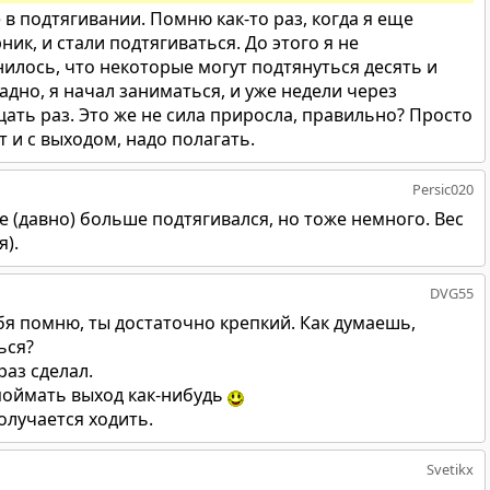
 в подтягивании. Помню как-то раз, когда я еще
ник, и стали подтягиваться. До этого я не
нилось, что некоторые могут подтянуться десять и
осадно, я начал заниматься, и уже недели через
ать раз. Это же не сила приросла, правильно? Просто
 и с выходом, надо полагать.
Persic020
е (давно) больше подтягивался, но тоже немного. Вес
я).
DVG55
бя помню, ты достаточно крепкий. Как думаешь,
ься?
раз сделал.
поймать выход как-нибудь
олучается ходить.
Svetikx