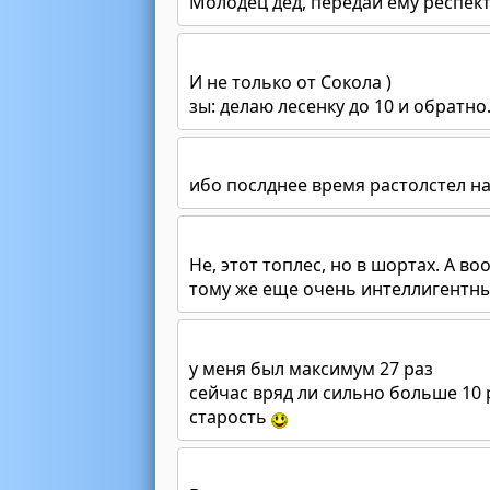
Молодец дед, передай ему респек
И не только от Сокола )
зы: делаю лесенку до 10 и обратно
ибо послднее время растолстел на
Не, этот топлес, но в шортах. А в
тому же еще очень интеллигентн
у меня был максимум 27 раз
сейчас вряд ли сильно больше 10 
старость