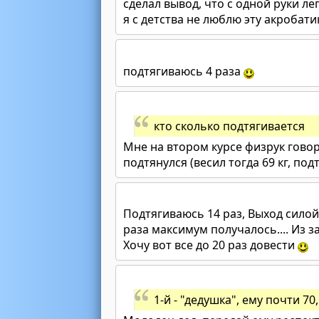
сделал вывод, что с одной руки ле
я с детства не люблю эту акробати
подтягиваюсь 4 раза
кто сколько подтягивается
Мне на втором курсе физрук говори
подтянулся (весил тогда 69 кг, по
Подтягиваюсь 14 раз, Выход сило
раза максимум получалось.... Из з
Хочу вот все до 20 раз довести
1-й - "дедушка", ему почти 70