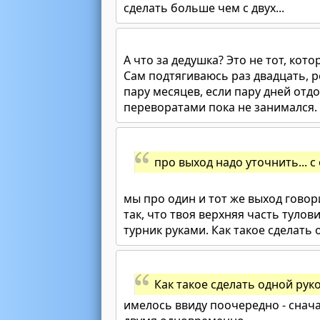
сделать больше чем с двух...
А что за дедушка? Это не тот, кото
Сам подтягиваюсь раз двадцать, р
пару месяцев, если пару дней отдо
переворатами пока не занимался.
про выход надо уточнить... с
мы про один и тот же выход гово
так, что твоя верхняя часть туло
турник руками. Как такое сделать о
Как такое сделать одной руко
имелось ввиду поочередно - снач