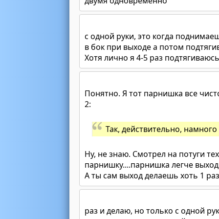
двумя одновременно
с одной руки, это когда поднимае
в бок при выходе а потом подтяги
Хотя лично я 4-5 раз подтягиваюс
Понятно. Я тот парнишка все чисто 
2:
Так, действительно, намного
Ну, не знаю. Смотрел на потуги те
парнишку....парнишка легче выход
А ты сам выход делаешь хоть 1 раз
раз и делаю, но только с одной ру