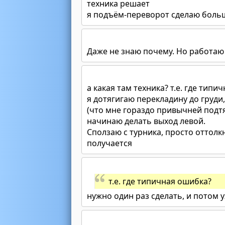
техника решает
я подъём-переворот сделаю боль
Даже не знаю почему. Но работаю
а какая там техника? т.е. где типи
я дотягигаю перекладину до груди
(что мне гораздо привычней подтя
начинаю делать выход левой.
Сползаю с турника, просто оттолк
получается
т.е. где типичная ошибка?
нужно один раз сделать, и потом 