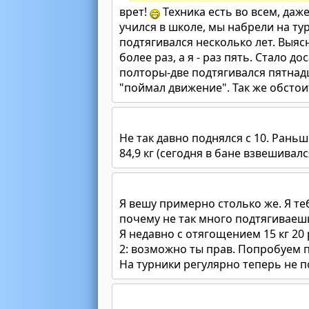
врет!
Техника есть во всем, даже
учился в школе, мы набрели на тур
подтягивался несколько лет. Выяс
более раз, а я - раз пять. Стало д
полторы-две подтягивался пятнадц
"поймал движение". Так же обстоит
Не так давно поднялся с 10. Раньш
84,9 кг (сегодня в бане взвешивалс
Я вешу примерно столько же. Я те
почему не так много подтягиваеш
Я недавно с отягощением 15 кг 20 
2: возможно ты прав. Попробуем 
На турники регулярно теперь не п