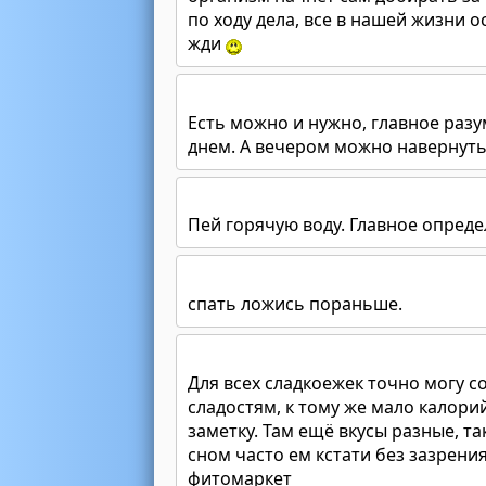
по ходу дела, все в нашей жизни 
жди
Есть можно и нужно, главное раз
днем. А вечером можно навернуть 
Пей горячую воду. Главное опреде
спать ложись пораньше.
Для всех сладкоежек точно могу с
сладостям, к тому же мало калорий
заметку. Там ещё вкусы разные, та
сном часто ем кстати без зазрени
фитомаркет