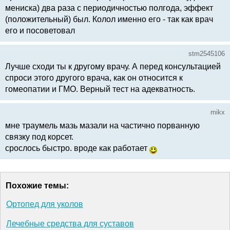
мениска) два раза с периодичностью полгода, эффект
(положительный) был. Колол именно его - так как врач
его и посоветовал
stm2545106
Лучше сходи ты к другому врачу. А перед консультацией
спроси этого другого врача, как он относится к
гомеопатии и ГМО. Верный тест на адекватность.
mikx
мне траумель мазь мазали на частично порванную
связку под корсет.
срослось быстро. вроде как работает
Похожие темы:
Ортопед для уколов
Лечебные средства для суставов