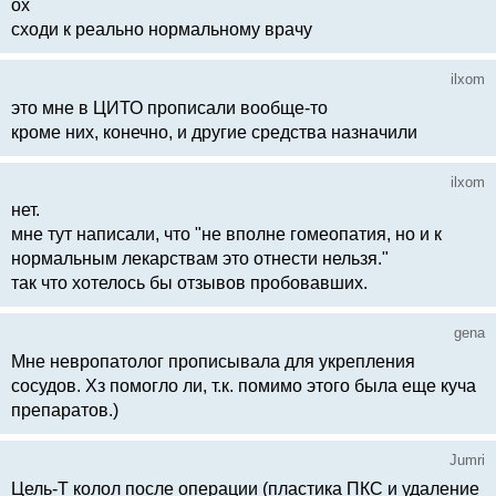
ох
сходи к реально нормальному врачу
ilxom
это мне в ЦИТО прописали вообще-то
кроме них, конечно, и другие средства назначили
ilxom
нет.
мне тут написали, что "не вполне гомеопатия, но и к
нормальным лекарствам это отнести нельзя."
так что хотелось бы отзывов пробовавших.
gena
Мне невропатолог прописывала для укрепления
сосудов. Хз помогло ли, т.к. помимо этого была еще куча
препаратов.)
Jumri
Цель-Т колол после операции (пластика ПКС и удаление