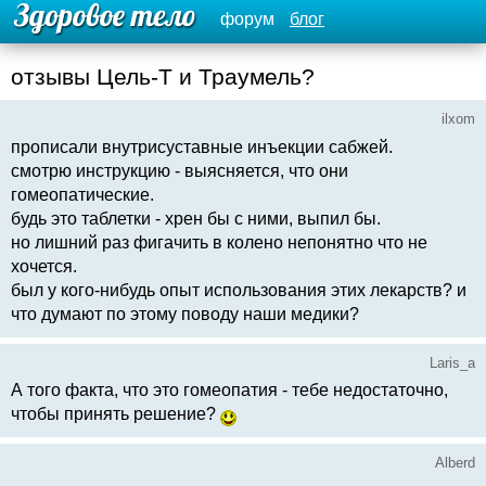
форум
блог
отзывы Цель-Т и Траумель?
ilxom
прописали внутрисуставные инъекции сабжей.
смотрю инструкцию - выясняется, что они
гомеопатические.
будь это таблетки - хрен бы с ними, выпил бы.
но лишний раз фигачить в колено непонятно что не
хочется.
был у кого-нибудь опыт использования этих лекарств? и
что думают по этому поводу наши медики?
Laris_a
А того факта, что это гомеопатия - тебе недостаточно,
чтобы принять решение?
Alberd