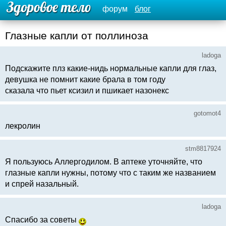
форум
блог
Глазные капли от поллиноза
ladoga
Подскажите плз какие-нидь нормальные капли для глаз,
девушка не помнит какие брала в том году
сказала что пьет ксизил и пшикает назонекс
gotomot4
лекролин
stm8817924
Я пользуюсь Аллергодилом. В аптеке уточняйте, что
глазные капли нужны, потому что с таким же названием
и спрей назальный.
ladoga
Спасибо за советы