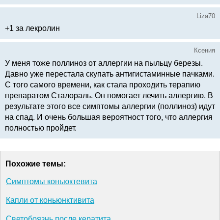
Liza70
+1 за лекролин
Ксения
У меня тоже поллиноз от аллергии на пыльцу березы.
Давно уже перестала скупать антигистаминные пачками.
С того самого времени, как стала проходить терапию
препаратом Сталораль. Он помогает лечить аллергию. В
результате этого все симптомы аллергии (поллиноз) идут
на спад. И очень большая вероятност того, что аллергия
полностью пройдет.
Похожие темы:
Симптомы коньюктевита
Капли от коньюнктивита
Светобоязнь после кератита