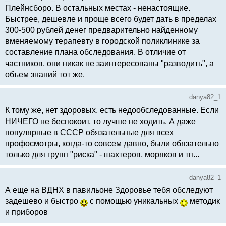
Плейнсборо. В остальных местах - ненастоящие.
Быстрее, дешевле и проще всего будет дать в пределах
300-500 рублей денег предварительно найденному
вменяемому терапевту в городской поликлинике за
составление плана обследования. В отличие от
частников, они никак не заинтересованы "разводить", а
объем знаний тот же.
danya82_1
К тому же, нет здоровых, есть недообследованные. Если
НИЧЕГО не беспокоит, то лучше не ходить. А даже
популярные в СССР обязательные для всех
профосмотры, когда-то совсем давно, были обязательно
только для групп "риска" - шахтеров, моряков и тп...
danya82_1
А еще на ВДНХ в павильоне Здоровье тебя обследуют
задешево и быстро
с помощью уникальных
методик
и приборов