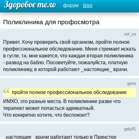
форум
блог
Поликлиника для профосмотра
sel_ya
Привет. Хочу проверить свой организм, пройти полное
профессиональное обследование. Меня стремает искать
в гугле, т.к. мне кажется, что каждая вторая поликлиника
- развод на бабло. Посоветуйте, пожалуйста, платную
поликлинику, в которой работают _настоящие_ врачи.
gena
пройти полное профессиональное обследование
ИМХО, это разные места. В поликлинике разве что
терапевт может попасться адекватный.
Что конкретно хотите, что беспокоит?
galy81
_настоящие_ врачи работают только в Принстон