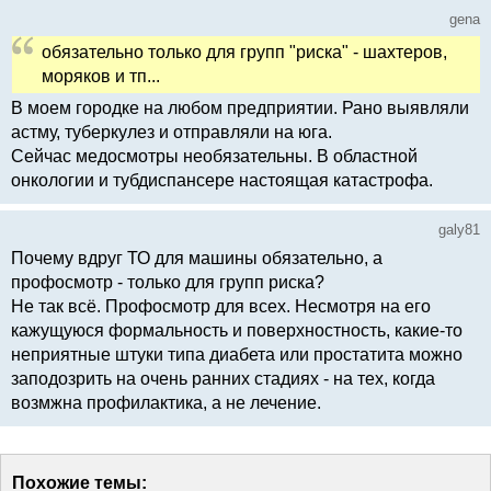
gena
обязательно только для групп "риска" - шахтеров,
моряков и тп...
В моем городке на любом предприятии. Рано выявляли
астму, туберкулез и отправляли на юга.
Сейчас медосмотры необязательны. В областной
онкологии и тубдиспансере настоящая катастрофа.
galy81
Почему вдруг ТО для машины обязательно, а
профосмотр - только для групп риска?
Не так всё. Профосмотр для всех. Несмотря на его
кажущуюся формальность и поверхностность, какие-то
неприятные штуки типа диабета или простатита можно
заподозрить на очень ранних стадиях - на тех, когда
возмжна профилактика, а не лечение.
Похожие темы: