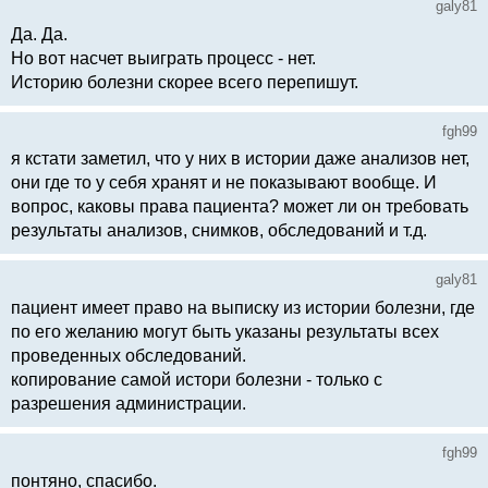
galy81
Да. Да.
Но вот насчет выиграть процесс - нет.
Историю болезни скорее всего перепишут.
fgh99
я кстати заметил, что у них в истории даже анализов нет,
они где то у себя хранят и не показывают вообще. И
вопрос, каковы права пациента? может ли он требовать
результаты анализов, снимков, обследований и т.д.
galy81
пациент имеет право на выписку из истории болезни, где
по его желанию могут быть указаны результаты всех
проведенных обследований.
копирование самой истори болезни - только с
разрешения администрации.
fgh99
понтяно, спасибо.