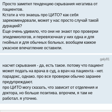
Просто заметил тенденцию скрывания негатива от
пациентов.
Кстати а что знаешь про ЦИТО? как себя
зарекомендовали, может у нас просто случай такой
дурацкий?
Еще очень удивило, что они не знают про проверки
эпидемиологов, и перевязочная у них одна и для
гнойных и для обычных больных. вообщем каккое
ужасное впечатление оставили.
galy81
насчет скрывания - да, есть такое. потому что пациент
может подать на врача в суд, а врач на пациента - нет.
парадокс, однако. про все проверки обычно заранее
предупреждают.
про ЦИТО могу сказать, что зависит от отделения и
доктора, но больше позитива. впрочем, я там не
работал. я уточню.