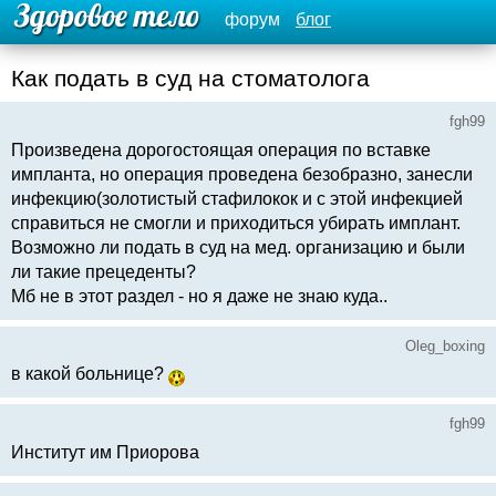
форум
блог
Как подать в суд на стоматолога
fgh99
Произведена дорогостоящая операция по вставке
импланта, но операция проведена безобразно, занесли
инфекцию(золотистый стафилокок и с этой инфекцией
справиться не смогли и приходиться убирать имплант.
Возможно ли подать в суд на мед. организацию и были
ли такие прецеденты?
Мб не в этот раздел - но я даже не знаю куда..
Oleg_boxing
в какой больнице?
fgh99
Институт им Приорова