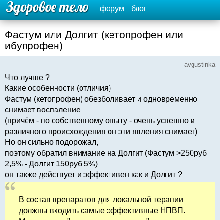
форум
блог
Фастум или Долгит (кетопрофен или
ибупрофен)
avgustinka
Что лучше ?
Какие особенности (отличия)
Фастум (кетопрофен) обезболивает и одновременно
снимает воспаление
(причём - по собственному опыту - очень успешно и
различного происхождения он эти явления снимает)
Но он сильно подорожал,
поэтому обратил внимание на Долгит (Фастум >250руб
2,5% - Долгит 150руб 5%)
он также действует и эффективен как и Долгит ?
В состав препаратов для локальной терапии
должны входить самые эффективные НПВП.