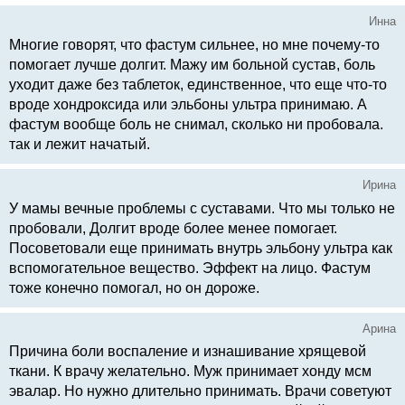
Инна
Многие говорят, что фастум сильнее, но мне почему-то
помогает лучше долгит. Мажу им больной сустав, боль
уходит даже без таблеток, единственное, что еще что-то
вроде хондроксида или эльбоны ультра принимаю. А
фастум вообще боль не снимал, сколько ни пробовала.
так и лежит начатый.
Ирина
У мамы вечные проблемы с суставами. Что мы только не
пробовали, Долгит вроде более менее помогает.
Посоветовали еще принимать внутрь эльбону ультра как
вспомогательное вещество. Эффект на лицо. Фастум
тоже конечно помогал, но он дороже.
Арина
Причина боли воспаление и изнашивание хрящевой
ткани. К врачу желательно. Муж принимает хонду мсм
эвалар. Но нужно длительно принимать. Врачи советуют