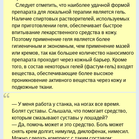
Следует отметить, что наиболее удачной формой
препарата для локальной терапии является гель.
Наличие спиртовых растворителей, используемых
при приготовлении геля, обеспечивает быстрое
впитывание лекарственного средства в кожу.
Поэтому применение геля является более
гигиеничным и экономным, чем применение мазей
или кремов, так как большее количество наносимого
препарата проходит через кожный барьер. Кроме
того, в состав некоторых гелей (фастум-гель) входят
вещества, обеспечивающие более высокое
проникновение активного вещества через кожу и
подкожные ткани.
— У меня работа у станка, на ногах все время.
Болят суставы. Слышала, что помогает средство,
которым смазывают суставы у лошадей?
— Да, помочь может и это средство. Боль может
снять крем долгит, нимулид, диклофенак, нимесил.
Можно сделать компресс с таким составом: