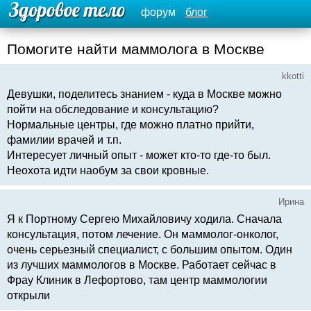
форум
блог
Помогите найти маммолога в Москве
kkotti
Девушки, поделитесь знанием - куда в Москве можно
пойти на обследование и консультацию?
Нормальные центры, где можно платно прийти,
фамилии врачей и т.п.
Интересует личный опыт - может кто-то где-то был.
Неохота идти наобум за свои кровные.
Ирина
Я к Портному Сергею Михайловичу ходила. Сначала
консультация, потом лечение. Он маммолог-онколог,
очень серьезный специалист, с большим опытом. Один
из лучших маммологов в Москве. Работает сейчас в
Фрау Клиник в Лефортово, там центр маммологии
открыли