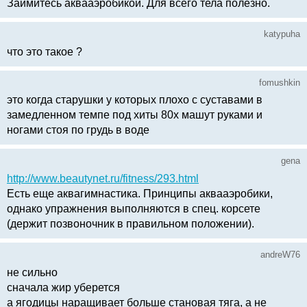
Займитесь аквааэробикой. Для всего тела полезно.
katypuha
что это такое ?
fomushkin
это когда старушки у которых плохо с суставами в
замедленном темпе под хиты 80х машут руками и
ногами стоя по грудь в воде
gena
http://www.beautynet.ru/fitness/293.html
Есть еще аквагимнастика. Принципы аквааэробики,
однако упражнения выполняются в спец. корсете
(держит позвоночник в правильном положении).
andreW76
не сильно
сначала жир уберется
а ягодицы наращивает больше становая тяга, а не