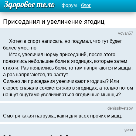
форум
блог
Приседания и увеличение ягодиц
vovan57
Хотел в спорт написать, но подумал, что тут будет
более уместно.
Итак, увеличил норму приседаний, после этого
появились небольшие боли в ягодицах, которые затем
стихли. Раз появились боли, то там напрягаются мышцы,
а раз напрягаются, то растут.
Сильно ли приседания увеличивают ягодицы? Или
скорее сначала сожжется жир в ягодицах, а только потом
начнут ощутимо увеличиваться ягодичные мышцы?
denisshvetsov
Смотря какая нагрузка, как и для всех прочих мышц.
gena