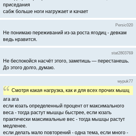
приседания
сабж больше ноги нагружает и качает
Persic020
Не понимаю переживаний из-за роста ягодиц - девкам
ведь нравится.
stat2803769
Не беспокойся насчёт этого, заметишь — перестанешь.
До этого долго, думаю.
wypuk77
Смотря какая нагрузка, как и для всех прочих мышц
ага ага
если юзать определенный процент от максимального
веса - тогда растут мышцы быстрее, если юзать
практически максимальные вес - тогда мышцы растут
медленее.
если делать мало повторений - одна тема, если много -