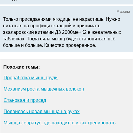
Марина
Только приседаниями ягодицы не нарастишь. Нужно
питаться на профицит калорий и принимать
эваларовский витамин Д3 2000ме+К2 в жевательных
таблетках. Тогда сила мышц будет становиться всё
больше и больше. Качество проверенное.
Похожие темы:
Проработка мышц груди
Механизм роста мышечных волокон
Становая и присед
Появилась новая мышца на руках
Мышца серратус: где находится и как тренировать