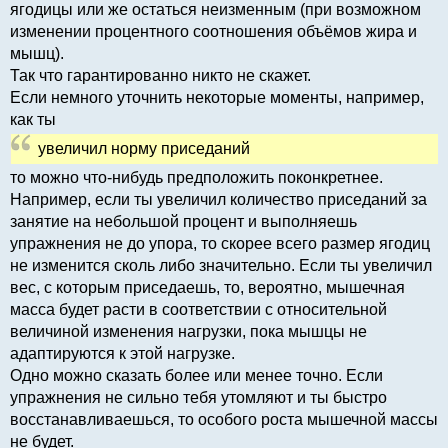
ягодицы или же остаться неизменным (при возможном
изменении процентного соотношения объёмов жира и
мышц).
Так что гарантированно никто не скажет.
Если немного уточнить некоторые моменты, например,
как ты
увеличил норму приседаний
то можно что-нибудь предположить поконкретнее.
Например, если ты увеличил количество приседаний за
занятие на небольшой процент и выполняешь
упражнения не до упора, то скорее всего размер ягодиц
не изменится сколь либо значительно. Если ты увеличил
вес, с которым приседаешь, то, вероятно, мышечная
масса будет расти в соответствии с относительной
величиной изменения нагрузки, пока мышцы не
адаптируются к этой нагрузке.
Одно можно сказать более или менее точно. Если
упражнения не сильно тебя утомляют и ты быстро
восстанавливаешься, то особого роста мышечной массы
не будет.