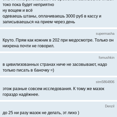
токо пока будет неприятно
ну вощем и всё
одеваешь штаны, оплачиваешь 3000 руб в кассу и
записываешься на прием через день
supermasha
Круто. Прям как кожник в 202 при медосмотре. Только он
нихрена почти не говорил.
fomushkin
в цивилизованных странах ниче не засовывают, надо
только писать в баночку =)
stm5864806
этож разные совсем исследования. К тому же мазок
гораздо надёжнее.
Denzil
до 25 ни разу мазок не делать, эт лихо )