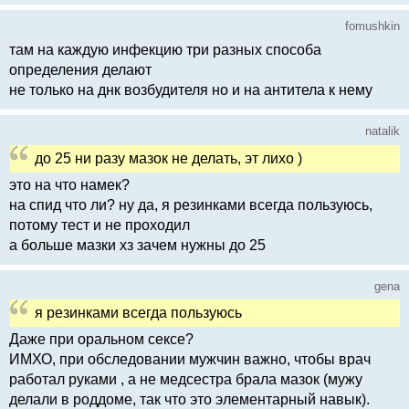
fomushkin
там на каждую инфекцию три разных способа
определения делают
не только на днк возбудителя но и на антитела к нему
natalik
до 25 ни разу мазок не делать, эт лихо )
это на что намек?
на спид что ли? ну да, я резинками всегда пользуюсь,
потому тест и не проходил
а больше мазки хз зачем нужны до 25
gena
я резинками всегда пользуюсь
Даже при оральном сексе?
ИМХО, при обследовании мужчин важно, чтобы врач
работал руками , а не медсестра брала мазок (мужу
делали в роддоме, так что это элементарный навык).