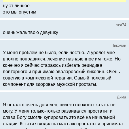
ну эт личное
это мы опустим
rust74
очень жаль твою девушку
Николай
У меня проблем не было, если честно. И уролог мне
вполне понравился, лечение назначенное им тоже. Но
конечно я сейчас стараюсь избегать рецидива
повторного и принимаю эваларовский ликопин. Очень
советую в комплексной терапии. Самый полезный
компонент для здоровья мужской простаты.
Дима
Я остался очень доволен, ничего плохого сказать не
могу. У меня только-только развивался простатит и
слава Богу смогли купировать это всё на начальной
стадии. Кстати я ходил на массаж простаты и принимал