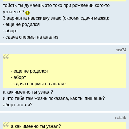
тойсть ты думаешь это токо при рождении кого-то
узнается?
3 варианта навскидку знаю (окромя сдачи мазка):
- еще не родился
- аборт
- сдача спермы на анализ
rust74
- еще не родился
- аборт
- сдача спермы на анализ
а как именно ты узнал?
и что тебе там жизнь показала, как ты пишешь?
аборт что-ли?
natalik
а как именно ты узнал?