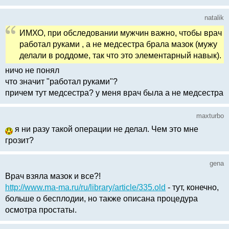
natalik
ИМХО, при обследовании мужчин важно, чтобы врач
работал руками , а не медсестра брала мазок (мужу
делали в роддоме, так что это элементарный навык).
ничо не понял
что значит "работал руками"?
причем тут медсестра? у меня врач была а не медсестра
maxturbo
я ни разу такой операции не делал. Чем это мне
грозит?
gena
Врач взяла мазок и все?!
http://www.ma-ma.ru/ru/library/article/335.old
- тут, конечно,
больше о бесплодии, но также описана процедура
осмотра простаты.