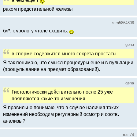
а чем ещё ?
раком предстательной железы
stm5864806
бл*, к урологу чтоле сходить.
gena
в сперме содержится много секрета простаты
Я так понимаю, что смысл процедуры еще и в пульпации
(прощупывание на предмет образований).
gena
Гистологически действительно после 25 уже
появляются какие-то изменения
Я правильно понимаю, что в случае наличия таких
изменений необходим регулярный осмотр и соотв.
анализы?
rust74