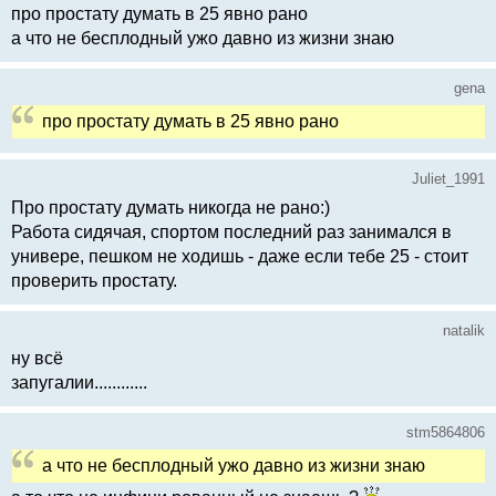
про простату думать в 25 явно рано
а что не бесплодный ужо давно из жизни знаю
gena
про простату думать в 25 явно рано
Juliet_1991
Про простату думать никогда не рано:)
Работа сидячая, спортом последний раз занимался в
универе, пешком не ходишь - даже если тебе 25 - стоит
проверить простату.
natalik
ну всё
запугалии............
stm5864806
а что не бесплодный ужо давно из жизни знаю