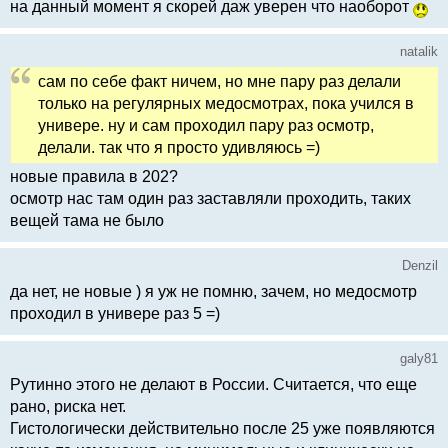
на данный момент я скорей даж уверен что наоборот
natalik
сам по себе факт ничем, но мне пару раз делали
только на регулярных медосмотрах, пока учился в
универе. ну и сам проходил пару раз осмотр,
делали. так что я просто удивляюсь =)
новые правила в 202?
осмотр нас там один раз заставляли проходить, таких
вещей тама не было
Denzil
да нет, не новые ) я уж не помню, зачем, но медосмотр
проходил в универе раз 5 =)
galy81
Рутинно этого не делают в России. Считается, что еще
рано, риска нет.
Гистологически действительно после 25 уже появляются