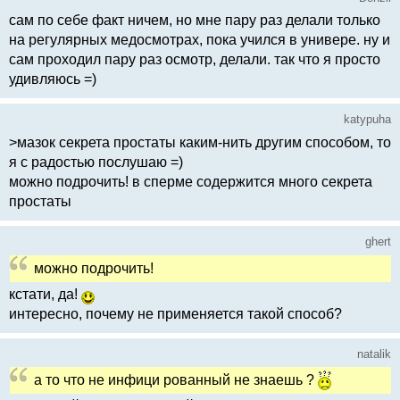
сам по себе факт ничем, но мне пару раз делали только
на регулярных медосмотрах, пока учился в универе. ну и
сам проходил пару раз осмотр, делали. так что я просто
удивляюсь =)
katypuha
>мазок секрета простаты каким-нить другим способом, то
я с радостью послушаю =)
можно подрочить! в сперме содержится много секрета
простаты
ghert
можно подрочить!
кстати, да!
интересно, почему не применяется такой способ?
natalik
а то что не инфици рованный не знаешь ?