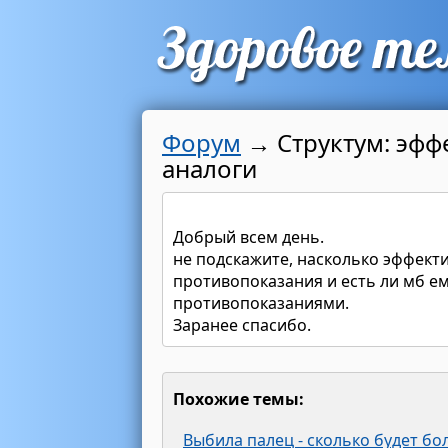
Форум
→
Структум: эфф
аналоги
Добрый всем день.
не подскажите, насколько эффект
противопоказания и есть ли мб е
противопоказаниями.
Заранее спасибо.
Похожие темы:
Выбила палец - сколько будет бо