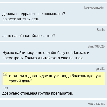
kozyrevmaxim
деринат+террафлю не поомогают?
во всех аптеках есть
Stella
а что насчёт китайских аптек?
stm7488825
Нужно найти такую же онлайн-базу по Шанхаю и
посмотреть. Только я китайского еще не знаю.
galy81
стоит ли отдавать две штуки, когда болезнь идет уже
третий день?
нет.
довольно стремная группа препаратов.
stm5864806