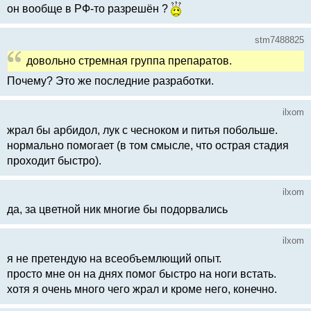
он вообще в РФ-то разрешён ?
stm7488825
довольно стремная группа препаратов.
Почему? Это же последние разработки.
ilxom
жрал бы арбидол, лук с чесноком и питья побольше.
нормально помогает (в том смысле, что острая стадия
проходит быстро).
ilxom
да, за цветной ник многие бы подорвались
ilxom
я не претендую на всеобъемлющий опыт.
просто мне он на днях помог быстро на ноги встать.
хотя я очень много чего жрал и кроме него, конечно.