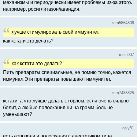
механизмы и периодически имеет проблемы из-за этого.
например, росиглитазон/авандия.
stm5864806
лучше стимулировать свой иммунитет.
как кстати это делать?
ronin007
как кстати это делать?
Пить препараты специальные, не помню точно, кажется
иммунал.Эти препараты повышают иммунитет.
stm7488825
кстати, а что лучше делать с горлом, если очень сильно
болит, а любые полоскания ни на грамм боль не
уменьшают?
galy81
есть аэрозоли и полоскания с анестетиком типа