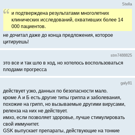
Stella
и подтверждена результатами многолетних
клинических исследований, охвативших более 14
000 пациентов.
не дочитал даже до конца предложения, которое
цитируешь!
stm7488825
это все и так шло в ход, но хотелось воспользоваться
плодами прогресса
galy81
действует узко, данных по безопасности мало.
кроме А и Б есть другие типы гриппа и заболевания,
похожие на грипп, но вызываемые другими вирусами,
реленза на них не действует.
имхо, если позволяет здоровье, лучше стимулировать
свой иммунитет.
GSK выпускает препараты, действующие на тонкие