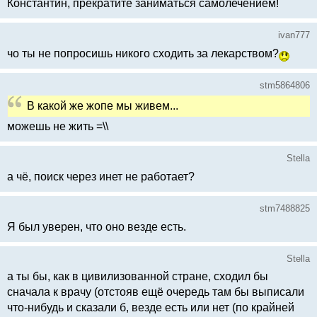
Константин, прекратите заниматься самолечением!
ivan777
чо ты не попросишь никого сходить за лекарством?
stm5864806
В какой же жопе мы живем...
можешь не жить =\\
Stella
а чё, поиск через инет не работает?
stm7488825
Я был уверен, что оно везде есть.
Stella
а ты бы, как в цивилизованной стране, сходил бы
сначала к врачу (отстояв ещё очередь там бы выписали
что-нибудь и сказали б, везде есть или нет (по крайней