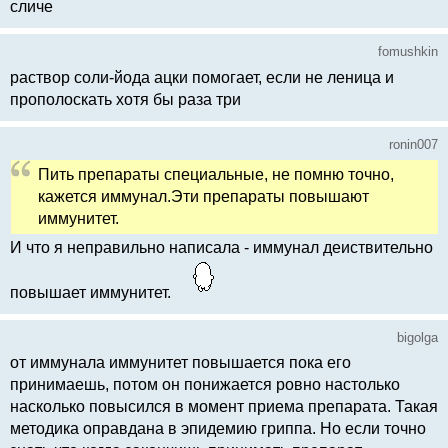
сличе
fomushkin
раствор соли-йода ацки помогает, если не леница и
прополоскать хотя бы раза три
ronin007
Пить препараты специальные, не помню точно,
кажется иммунал.Эти препараты повышают
иммунитет.
И что я неправильно написала - иммунал деиствительно
повышает иммунитет.
bigolga
от иммунала иммунитет повышается пока его
принимаешь, потом он понижается ровно настолько
насколько повысился в момент приема препарата. Такая
методика оправдана в эпидемию гриппа. Но если точно