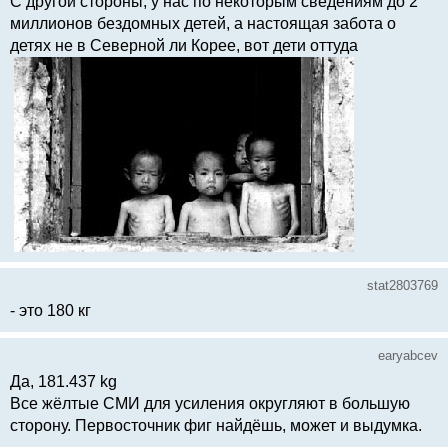
С другой стороны, у нас по некоторым сведениям до 2
миллионов бездомных детей, а настоящая забота о
детях не в Северной ли Корее, вот дети оттуда
stat2803769
- это 180 кг
earyabcev
Да, 181.437 kg
Все жёлтые СМИ для усиления округляют в большую
сторону. Первосточник фиг найдёшь, может и выдумка.