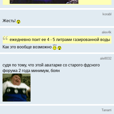
korabl
Жесть!
alex4k
ежедневно поит ее 4 - 5 литрами газированной воды
Как это вообще возможно
ale8032
судя по тому, что этой аватарке со старого фдсного
форума 2 года минимум, боян
Tanarri