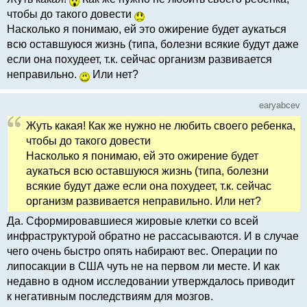
чтобы до такого довести
Насколько я понимаю, ей это ожирение будет аукаться
всю оставшуюся жизнь (типа, болезни всякие будут даже
если она похудеет, т.к. сейчас организм развивается
неправильно.
Или нет?
earyabcev
Жуть какая! Как же нужно не любить своего ребенка,
чтобы до такого довести
Насколько я понимаю, ей это ожирение будет
аукаться всю оставшуюся жизнь (типа, болезни
всякие будут даже если она похудеет, т.к. сейчас
организм развивается неправильно. Или нет?
Да. Сформировавшиеся жировые клетки со всей
инфраструктурой обратно не рассасываются. И в случае
чего очень быстро опять набирают вес. Операции по
липосакции в США чуть не на первом ли месте. И как
недавно в одном исследовании утверждалось приводит
к негативным последствиям для мозгов.