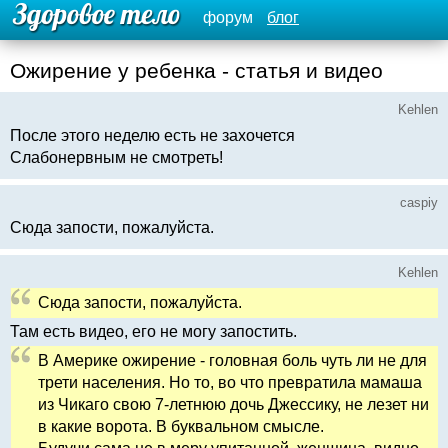
форум
блог
Ожирение у ребенка - статья и видео
Kehlen
После этого неделю есть не захочется
Слабонервным не смотреть!
caspiy
Сюда запости, пожалуйста.
Kehlen
Сюда запости, пожалуйста.
Там есть видео, его не могу запостить.
В Америке ожирение - головная боль чуть ли не для
трети населения. Но то, во что превратила мамаша
из Чикаго свою 7-летнюю дочь Джессику, не лезет ни
в какие ворота. В буквальном смысле.