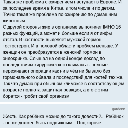
Такая же проблема с ожирением наступает в Европе. И
за последнее время в Китае, в том числе и по детям.
Точно такая же проблема по ожирению по домашним
животным.
С другой стороны жир в организме выполняет IMHO 16
разных функций, а может и больше если я от инфы
отстал. В частности выделяет мужской гормон
тестостерон. И в половой области проблем меньше. У
женщин он преобразуется в женский гормон в
эндокринке. Слышал на одной конфе доклад по
последствиям хирургического климакса - полные
переживают операции как ни в чём ни бывало без
гормонального обвала и последствий для костей тех же.
Так что думаю при обычном климаксе в соответсвующем
возрасте полнота защитная реакция, а кто с этим
борется - гробит свой организм.
gardenn
Жесть. Как ребёнка можно до такого довести?... Ребёнок
- он же должен быть подвижным... Ппц короче.