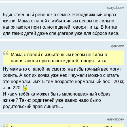
earyabcev
Единственный ребёнок в семье. Неподвижный образ
жизни. Мама с папой с избыточным весом не сильно
напрягаются при полноте детей говорят, и т.д. В Китае
для таких детей даже спецлагеря уже для сброса веса.
gardenn
Мама с папой с избыточным весом не сильно
напрягаются при полноте детей говорят, и т.д.
Ну мама-то с папой не смотря на избыточный вес могут
ходить. А вот их дочка уже нет. Неужели можно считать
это нормальным? В том возрасте нормальный вес - 20 кг,
а не 220.
И как у тебёнка может быть малоподвижный образ
жизни? Таких родителей уже давно надо было
родительский прав лишить...
earyabcev