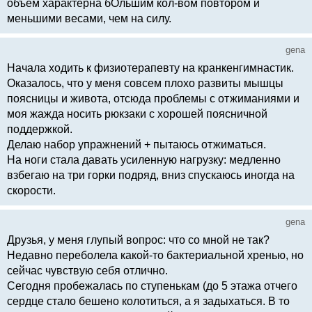
объем характерна бОльшим кол-вом повтором и
меньшими весами, чем на силу.
gena
Начала ходить к физиотерапевту на кранкенгимнастик.
Оказалось, что у меня совсем плохо развиты мышцы
поясницы и живота, отсюда проблемы с отжиманиями и
моя жажда носить рюкзаки с хорошей поясничной
поддержкой.
Делаю набор упражнений + пытаюсь отжиматься.
На ноги стала давать усиленную нагрузку: медленно
взбегаю на три горки подряд, вниз спускаюсь иногда на
скорости.
gena
Друзья, у меня глупый вопрос: что со мной не так?
Недавно переболела какой-то бактериальной хренью, но
сейчас чувствую себя отлично.
Сегодня пробежалась по ступенькам (до 5 этажа отчего
сердце стало бешено колотиться, а я задыхаться. В то