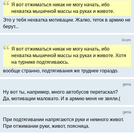
Я вот отжиматься никак не могу начать, ибо
нехватка мышечной массы на руках и животе.
Это у тебя нехватка мотивации. Жалко, теток в армию не
берут...
ilxom
Я вот отжиматься никак не могу начать, ибо
нехватка мышечной массы на руках и животе. Хотя
на турнике подтягиваюсь.
вообще странно, подтягивания же труднее гораздо.
gena
Ну вот ты, например, много автобусов перетаскал?
Да, мотивации маловато. И в армию меня не звяли.(
gena
При подтягивании напрягаются руки и немного живот.
При отжимании руки, живот, поясница.