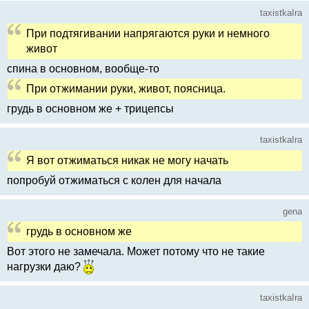
taxistkaIra
При подтягивании напрягаются руки и немного
живот
спина в основном, вообще-то
При отжимании руки, живот, поясница.
грудь в основном же + трицепсы
taxistkaIra
Я вот отжиматься никак не могу начать
попробуй отжиматься с колен для начала
gena
грудь в основном же
Вот этого не замечала. Может потому что не такие
нагрузки даю?
taxistkaIra