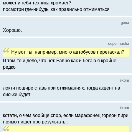
может у тебя техника хромает?
посмотри где-нибудь, как правильно отжиматься
gena
Хорошо.
supermasha
Ну вот ты, например, много автобусов перетаскал?
В том-то и дело, что нет. Равно как и бегаю я крайне
редко
ilxom
локти пошире ставь при отжиманиях, тогда акцент на
сиськи будет
ilxom
кстати, о чем вообще спор, если марафонец гордон пири
прямо пишет про результаты: