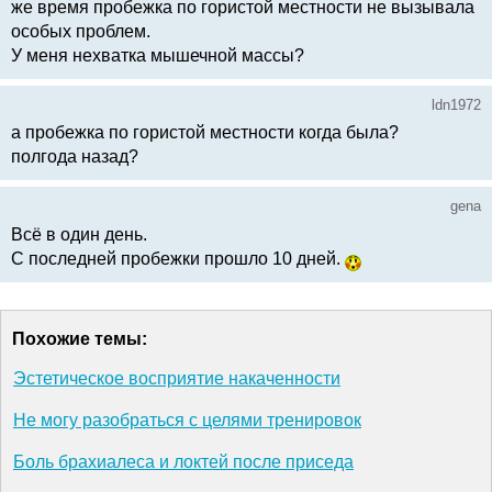
же время пробежка по гористой местности не вызывала
особых проблем.
У меня нехватка мышечной массы?
ldn1972
а пробежка по гористой местности когда была?
полгода назад?
gena
Всё в один день.
С последней пробежки прошло 10 дней.
Похожие темы:
Эстетическое восприятие накаченности
Не могу разобраться с целями тренировок
Боль брахиалеса и локтей после приседа