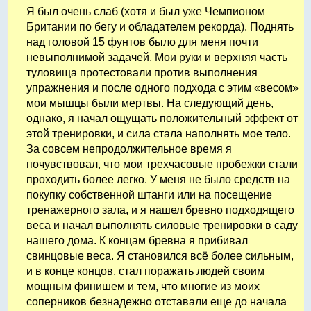
Я был очень слаб (хотя и был уже Чемпионом
Британии по бегу и обладателем рекорда). Поднять
над головой 15 фунтов было для меня почти
невыполнимой задачей. Мои руки и верхняя часть
туловища протестовали против выполнения
упражнения и после одного подхода с этим «весом»
мои мышцы были мертвы. На следующий день,
однако, я начал ощущать положительный эффект от
этой тренировки, и сила стала наполнять мое тело.
За совсем непродолжительное время я
почувствовал, что мои трехчасовые пробежки стали
проходить более легко. У меня не было средств на
покупку собственной штанги или на посещение
тренажерного зала, и я нашел бревно подходящего
веса и начал выполнять силовые тренировки в саду
нашего дома. К концам бревна я прибивал
свинцовые веса. Я становился всё более сильным,
и в конце концов, стал поражать людей своим
мощным финишем и тем, что многие из моих
соперников безнадежно отставали еще до начала