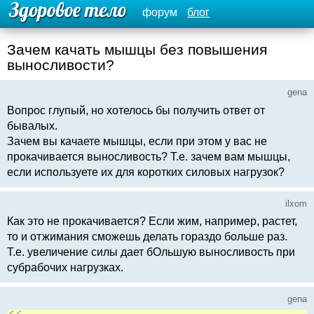
форум
блог
Зачем качать мышцы без повышения
выносливости?
gena
Вопрос глупый, но хотелось бы получить ответ от
бывалых.
Зачем вы качаете мышцы, если при этом у вас не
прокачивается выносливость? Т.е. зачем вам мышцы,
если используете их для коротких силовых нагрузок?
ilxom
Как это не прокачивается? Если жим, например, растет,
то и отжимания сможешь делать гораздо больше раз.
Т.е. увеличение силы дает бОльшую выносливость при
субрабочих нагрузках.
gena