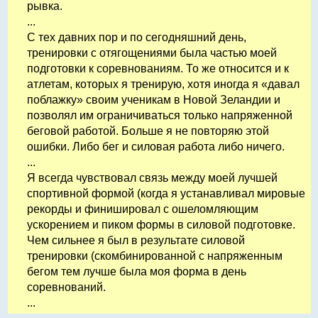
рывка.
...
С тех давних пор и по сегодняшний день,
тренировки с отягощениями была частью моей
подготовки к соревнованиям. То же относится и к
атлетам, которых я тренирую, хотя иногда я «давал
поблажку» своим ученикам в Новой Зеландии и
позволял им ограничиваться только напряженной
беговой работой. Больше я не повторяю этой
ошибки. Либо бег и силовая работа либо ничего.
...
Я всегда чувствовал связь между моей лучшей
спортивной формой (когда я устанавливал мировые
рекорды и финишировал c ошеломляющим
ускорением и пиком формы в силовой подготовке.
Чем сильнее я был в результате силовой
тренировки (скомбинированной с напряженным
бегом тем лучше была моя форма в день
соревнований.
...