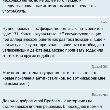
несколько легче, но не более того. Нужно и
специальзированные антигистаминные препараты
употреблять.
Nata
Нужно промыть нос физраствором и закапать ринитол
эдас 131. Капли натуральные, НЕ сосудосуживающие,
при аллергическом рините как раз таки показаны. Еще и
слизистую не сушат при закапывании, так как обладают
увлажняющим действием. Можно пропивать зодак или
зертек, или другие подобные.
Дарья1991
Мне помогает только супрастин, хотя знаю, что есть
новые поколения антигистаминов, но вот никак они мне
не помогают :(
Екатерина
Девочки, доброе утро! Проблемы с которыми мы
сталкиваемся вполне решаемы. В последнее время я