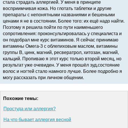
стала страдать аллергией. У меня в принципе
восприимчивая кожа. Но глотать таблетки и другие
препараты с непонятными названиями и бешеными
ценами я не в состоянии. Более того: их ещё надо найти.
Поэтому я решила пойти по пути наименьшего
сопротивления: проконсультировалась у специалиста и
он подобрал мне курс витаминов. Я сейчас принимаю
витамины Омега-3 с облепиховым маслом, витамины
группы В, цинк, магний, ресвератрол, хитозан, магний,
кальций. Пропиваю я этот курс только второй месяц, но
результат уже очевиден. У меня прошёл зуд,состояние
волос и ногтей стало намного лучше. Более подробно я
могу рассказать при личном общении.
Похожие темы:
Простуда или аллергия?
На что бывает аллергия весной