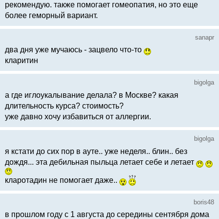
рекомендую. также помогает гомеопатия, но это еще
более геморный вариант.
sanapr
два дня уже мучаюсь - зацвело что-то
кларитин
bigolga
а где иглоукалывание делала? в Москве? какая
длительность курса? стоимость?
уже давно хочу избавиться от аллергии.
bigolga
я кстати до сих пор в ауте.. уже неделя.. блин.. без
дождя... эта дебильная пыльца летает себе и летает
кларотадин не помогает даже..
boris48
в прошлом году с 1 августа до середины сентября дома