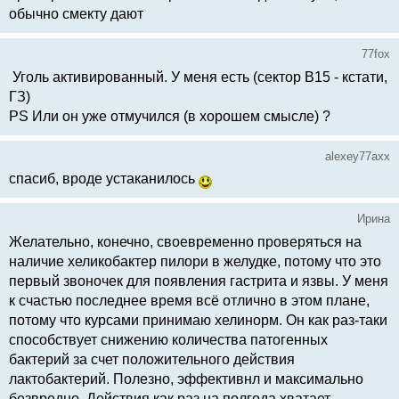
обычно смекту дают
77fox
Уголь активированный. У меня есть (сектор В15 - кстати,
ГЗ)
PS Или он уже отмучился (в хорошем смысле) ?
alexey77axx
спасиб, вроде устаканилось
Ирина
Желательно, конечно, своевременно проверяться на
наличие хеликобактер пилори в желудке, потому что это
первый звоночек для появления гастрита и язвы. У меня
к счастью последнее время всё отлично в этом плане,
потому что курсами принимаю хелинорм. Он как раз-таки
способствует снижению количества патогенных
бактерий за счет положительного действия
лактобактерий. Полезно, эффективнл и максимально
безвредно. Действия как раз на полгода хватает,