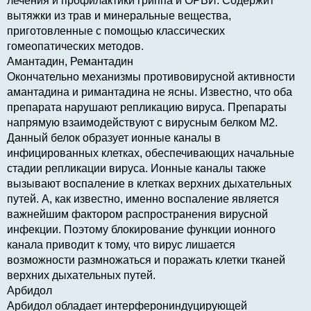
лечения и профилактики гриппа и ОРВИ. Содержит
вытяжки из трав и минеральные вещества,
приготовленные с помощью классических
гомеопатических методов.
Амантадин, Ремантадин
Окончательно механизмы противовирусной активности
амантадина и римантадина не ясны. Известно, что оба
препарата нарушают репликацию вируса. Препараты
напрямую взаимодействуют с вирусным белком М2.
Данный белок образует ионные каналы в
инфицированных клетках, обеспечивающих начальные
стадии репликации вируса. Ионные каналы также
вызывают воспаление в клетках верхних дыхательных
путей. А, как известно, именно воспаление является
важнейшим фактором распространения вирусной
инфекции. Поэтому блокирование функции ионного
канала приводит к тому, что вирус лишается
возможности размножаться и поражать клетки тканей
верхних дыхательных путей.
Арбидол
Арбидол обладает интерферониндуцирующей