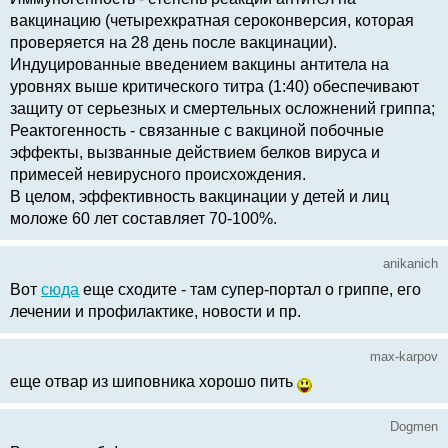
вакцинацию (четырехкратная сероконверсия, которая
проверяется на 28 день после вакцинации).
Индуцированные введением вакцины антитела на
уровнях выше критического титра (1:40) обеспечивают
защиту от серьезных и смертельных осложнений гриппа;
Реактогенность - связанные с вакциной побочные
эффекты, вызванные действием белков вируса и
примесей невирусного происхождения.
В целом, эффективность вакцинации у детей и лиц
моложе 60 лет составляет 70-100%.
anikanich
Вот
сюда
еще сходите - там супер-портал о гриппе, его
лечении и профилактике, новости и пр.
max-karpov
еще отвар из шиповника хорошо пить
Dogmen