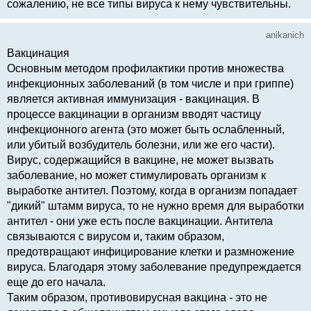
сожалению, не все типы вируса к нему чувствительны.
anikanich
Вакцинация
Основным методом профилактики против множества
инфекционных заболеваний (в том числе и при гриппе)
является активная иммунизация - вакцинация. В
процессе вакцинации в организм вводят частицу
инфекционного агента (это может быть ослабленный,
или убитый возбудитель болезни, или же его части).
Вирус, содержащийся в вакцине, не может вызвать
заболевание, но может стимулировать организм к
выработке антител. Поэтому, когда в организм попадает
"дикий" штамм вируса, то не нужно время для выработки
антител - они уже есть после вакцинации. Антитела
связываются с вирусом и, таким образом,
предотвращают инфицирование клетки и размножение
вируса. Благодаря этому заболевание предупреждается
еще до его начала.
Таким образом, противовирусная вакцина - это не