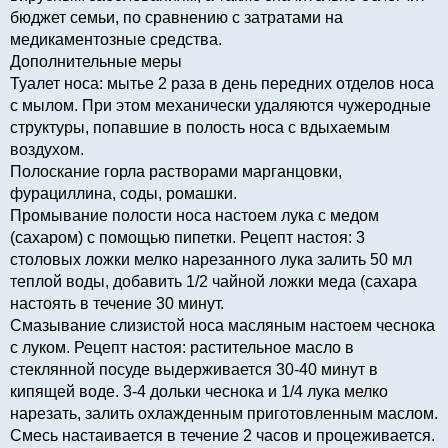
бюджет семьи, по сравнению с затратами на
медикаментозные средства.
Дополнительные меры
Туалет носа: мытье 2 раза в день передних отделов носа
с мылом. При этом механически удаляются чужеродные
структуры, попавшие в полость носа с вдыхаемым
воздухом.
Полоскание горла растворами марганцовки,
фурациллина, соды, ромашки.
Промывание полости носа настоем лука с медом
(сахаром) с помощью пипетки. Рецепт настоя: 3
столовых ложки мелко нарезанного лука залить 50 мл
теплой воды, добавить 1/2 чайной ложки меда (сахара
настоять в течение 30 минут.
Смазывание слизистой носа масляным настоем чеснока
с луком. Рецепт настоя: растительное масло в
стеклянной посуде выдерживается 30-40 минут в
кипящей воде. 3-4 дольки чеснока и 1/4 лука мелко
нарезать, залить охлажденным приготовленным маслом.
Смесь настаивается в течение 2 часов и процеживается.