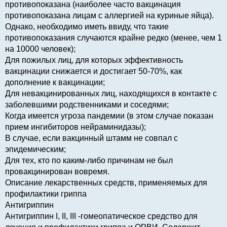
противопоказана (наиболее часто вакцинация
противопоказана лицам с аллергией на куриные яйца).
Однако, необходимо иметь ввиду, что такие
противопоказания случаются крайне редко (менее, чем 1
на 10000 человек);
Для пожилых лиц, для которых эффективность
вакцинации снижается и достигает 50-70%, как
дополнение к вакцинации;
Для невакцинированных лиц, находящихся в контакте с
заболевшими родственниками и соседями;
Когда имеется угроза пандемии (в этом случае показан
прием ингибиторов нейраминидазы);
В случае, если вакцинный штамм не совпал с
эпидемическим;
Для тех, кто по каким-либо причинам не был
провакцинирован вовремя.
Описание лекарственных средств, применяемых для
профилактики гриппа
Антигриппин
Антигриппин I, II, III -гомеопатическое средство для