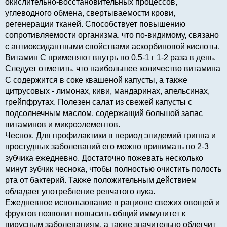
окислительно-восстановительных процессов,
углеводного обмена, свертываемости крови,
регенерации тканей. Способствует повышению
сопротивляемости организма, что по-видимому, связано
с антиоксидантными свойствами аскорбиновой кислоты.
Витамин С применяют внутрь по 0,5-1 г 1-2 раза в день.
Следует отметить, что наибольшее количество витамина
С содержится в соке квашеной капусты, а также
цитрусовых - лимонах, киви, мандаринах, апельсинах,
грейпфрутах. Полезен салат из свежей капусты с
подсолнечным маслом, содержащий большой запас
витаминов и микроэлементов.
Чеснок. Для профилактики в период эпидемий гриппа и
простудных заболеваний его можно принимать по 2-3
зубчика ежедневно. Достаточно пожевать несколько
минут зубчик чеснока, чтобы полностью очистить полость
рта от бактерий. Также положительным действием
обладает употребление репчатого лука.
Ежедневное использование в рационе свежих овощей и
фруктов позволит повысить общий иммунитет к
вирусным заболеваниям, а также значительно облегчит