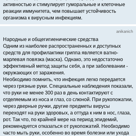
активностью и стимулирует гуморальные и клеточные
реакции иммунитета, чем повышает устойчивость
организма к вирусным инфекциям.
anikanich
Народные и общегигиенические средства
Одним из наиболее распространенных и доступных
средств для профилактики гриппа является ватно-
марлевая повязка (маска). Однако, это недостаточно
эффективный метод защиты себя, а при заболевании -
окружающих от заражения.
Необходимо помнить, что инфекция легко передается
через грязные руки. Специальные наблюдения показали,
что руки не менее 300 раз в день контактируют с
отделяемым из носа и глаз, со слюной. При рукопожатии,
через дверные ручки, другие предметы вирусы
переходят на руки здоровых, а оттуда к ним в нос, глаза,
рот. Так что, по крайней мере на период эпидемий,
рекомендуется отказаться от рукопожатий. Необходимо
часто мыть руки, особенно во время болезни или ухода