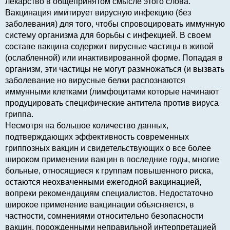
лекарство в общепринятом смысле этого слова.
Вакцинация имитирует вирусную инфекцию (без
заболевания) для того, чтобы спровоцировать иммунную
систему организма для борьбы с инфекцией. В своем
составе вакцина содержит вирусные частицы в живой
(ослабленной) или инактивированной форме. Попадая в
организм, эти частицы не могут размножаться (и вызвать
заболевание но вирусные белки распознаются
иммунными клетками (лимфоцитами которые начинают
продуцировать специфические антитела против вируса
гриппа.
Несмотря на большое количество данных,
подтверждающих эффективность современных
гриппозных вакцин и свидетельствующих о все более
широком применении вакцин в последние годы, многие
больные, относящиеся к группам повышенного риска,
остаются неохваченными ежегодной вакцинацией,
вопреки рекомендациям специалистов. Недостаточно
широкое применение вакцинации объясняется, в
частности, сомнениями относительно безопасности
вакцин, порожденными неправильной интерпретацией