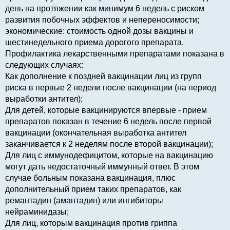
день на протяжении как минимум 6 недель с риском
развития побочных эффектов и непереносимости;
экономические: стоимость одной дозы вакцины и
шестинедельного приема дорогого препарата.
Профилактика лекарственными препаратами показана в
следующих случаях:
Как дополнение к поздней вакцинации лиц из групп
риска в первые 2 недели после вакцинации (на период
выработки антител);
Для детей, которые вакцинируются впервые - прием
препаратов показан в течение 6 недель после первой
вакцинации (окончательная выработка антител
заканчивается к 2 неделям после второй вакцинации);
Для лиц с иммунодефицитом, которые на вакцинацию
могут дать недостаточный иммунный ответ. В этом
случае больным показана вакцинация, плюс
дополнительный прием таких препаратов, как
ремантадин (амантадин) или ингибиторы
нейраминидазы;
Для лиц, которым вакцинация против гриппа