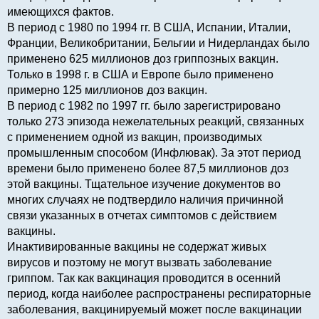
имеющихся фактов.
В период с 1980 по 1994 гг. В США, Испании, Италии,
Франции, Великобритании, Бельгии и Нидерландах было
применено 625 миллионов доз гриппозных вакцин.
Только в 1998 г. в США и Европе было применено
примерно 125 миллионов доз вакцин.
В период с 1982 по 1997 гг. было зарегистрировано
только 273 эпизода нежелательных реакций, связанных
с применением одной из вакцин, производимых
промышленным способом (Инфлювак). За этот период
времени было применено более 87,5 миллионов доз
этой вакцины. Тщательное изучение документов во
многих случаях не подтвердило наличия причинной
связи указанных в отчетах симптомов с действием
вакцины.
Инактивированные вакцины не содержат живых
вирусов и поэтому не могут вызвать заболевание
гриппом. Так как вакцинация проводится в осенний
период, когда наиболее распространены респираторные
заболевания, вакцинируемый может после вакцинации