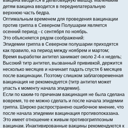
вакцина вводится в дельтовидную мышцу. Маленьким
детям вакцина вводится в переднелатеральную
верхнюю часть бедра.
Оптимальным временем для проведения вакцинации
против гриппа в Северном Полушарии является
осенний период - с сентября по ноябрь.
Это объясняется рядом соображений:
Эпидемии гриппа в Северном полушарии приходятся
как правило, на период между ноябрем и мартом;
Время выработки антител занимает около 2-4-х недель;
Высокий титр антител, вызванный прививкой, держится
несколько месяцев и начинает падать спустя 6 месяцев
после вакцинации. Поэтому слишком заблаговременная
вакцинация не рекомендуется (титр антител может
упасть к моменту начала эпидемии).
Если по каким-то причинам вакцинация не была сделана
вовремя, то ее можно сделать и после начала эпидемии
гриппа. Широко распространено ошибочное мнение, что
после начала эпидемии вакцинация противопоказана.
Это имеет отношение к живым противогриппозным
вакцинам. Инактивированные вакцины рекомендуются к