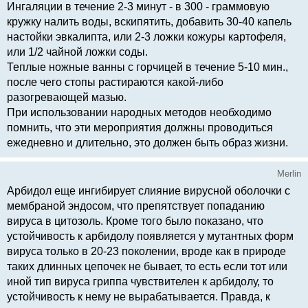
Ингаляции в течение 2-3 минут - в 300 - граммовую
кружку налить воды, вскипятить, добавить 30-40 капель
настойки эвкалипта, или 2-3 ложки кожуры картофеля,
или 1/2 чайной ложки соды.
Теплые ножные ванны с горчицей в течение 5-10 мин.,
после чего стопы растираются какой-либо
разогревающей мазью.
При использовании народных методов необходимо
помнить, что эти мероприятия должны проводиться
ежедневно и длительно, это должен быть образ жизни.
Merlin
Арбидол еще ингибирует слияние вирусной оболочки с
мембраной эндосом, что препятствует попаданию
вируса в цитозоль. Кроме того было показано, что
устойчивость к арбидолу появляется у мутантных форм
вируса только в 20-23 поколении, вроде как в природе
таких длинных цепочек не бывает, то есть если тот или
иной тип вируса гриппа чувствителен к арбидолу, то
устойчивость к нему не вырабатывается. Правда, к