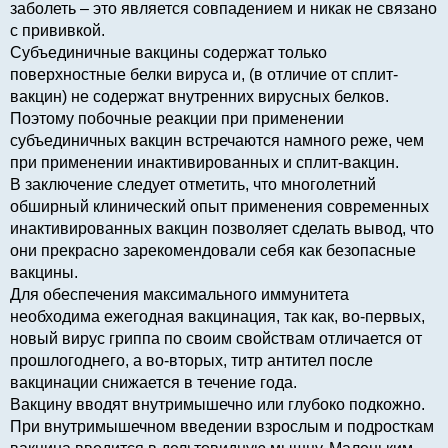
заболеть – это является совпадением и никак не связано
с прививкой.
Субъединичные вакцины содержат только
поверхностные белки вируса и, (в отличие от сплит-
вакцин) не содержат внутренних вирусных белков.
Поэтому побочные реакции при применении
субъединичных вакцин встречаются намного реже, чем
при применении инактивированных и сплит-вакцин.
В заключение следует отметить, что многолетний
обширный клинический опыт применения современных
инактивированных вакцин позволяет сделать вывод, что
они прекрасно зарекомендовали себя как безопасные
вакцины.
Для обеспечения максимального иммунитета
необходима ежегодная вакцинация, так как, во-первых,
новый вирус гриппа по своим свойствам отличается от
прошлогоднего, а во-вторых, титр антител после
вакцинации снижается в течение года.
Вакцину вводят внутримышечно или глубоко подкожно.
При внутримышечном введении взрослым и подросткам