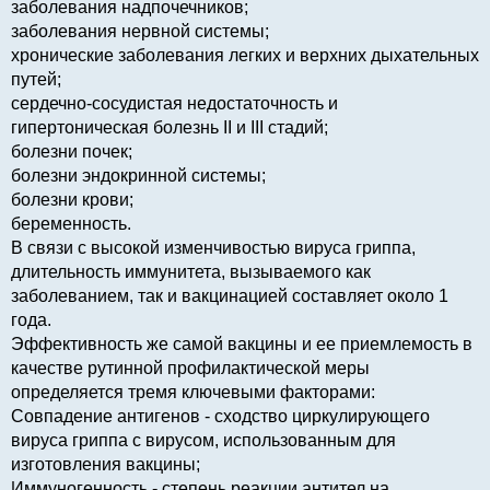
заболевания надпочечников;
заболевания нервной системы;
хронические заболевания легких и верхних дыхательных
путей;
сердечно-сосудистая недостаточность и
гипертоническая болезнь II и III стадий;
болезни почек;
болезни эндокринной системы;
болезни крови;
беременность.
В связи с высокой изменчивостью вируса гриппа,
длительность иммунитета, вызываемого как
заболеванием, так и вакцинацией составляет около 1
года.
Эффективность же самой вакцины и ее приемлемость в
качестве рутинной профилактической меры
определяется тремя ключевыми факторами:
Совпадение антигенов - сходство циркулирующего
вируса гриппа с вирусом, использованным для
изготовления вакцины;
Иммуногенность - степень реакции антител на