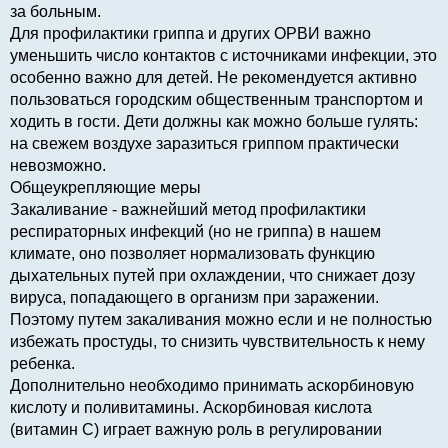
за больным.
Для профилактики гриппа и других ОРВИ важно
уменьшить число контактов с источниками инфекции, это
особенно важно для детей. Не рекомендуется активно
пользоваться городским общественным транспортом и
ходить в гости. Дети должны как можно больше гулять:
на свежем воздухе заразиться гриппом практически
невозможно.
Общеукрепляющие меры
Закаливание - важнейший метод профилактики
респираторных инфекций (но не гриппа) в нашем
климате, оно позволяет нормализовать функцию
дыхательных путей при охлаждении, что снижает дозу
вируса, попадающего в организм при заражении.
Поэтому путем закаливания можно если и не полностью
избежать простуды, то снизить чувствительность к нему
ребенка.
Дополнительно необходимо принимать аскорбиновую
кислоту и поливитамины. Аскорбиновая кислота
(витамин С) играет важную роль в регулировании