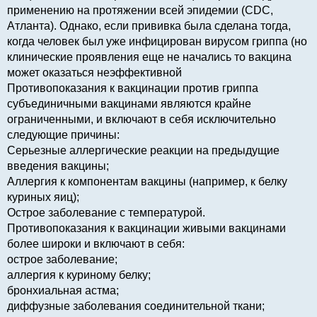
применению на протяжении всей эпидемии (CDC,
Атланта). Однако, если прививка была сделана тогда,
когда человек был уже инфицирован вирусом гриппа (но
клинические проявления еще не начались то вакцина
может оказаться неэффективной
Противопоказания к вакцинации против гриппа
субъединичными вакцинами являются крайне
ограниченными, и включают в себя исключительно
следующие причины:
Серьезные аллергические реакции на предыдущие
введения вакцины;
Аллергия к компонентам вакцины (например, к белку
куриных яиц);
Острое заболевание с температурой.
Противопоказания к вакцинации живыми вакцинами
более широки и включают в себя:
острое заболевание;
аллергия к куриному белку;
бронхиальная астма;
диффузные заболевания соединительной ткани;