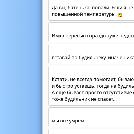
Да вы, батенька, попали. Если я 
повышенной температуры.
Имхо пересып гораздо хуже недос
вставай по будильнеку, иначе ника
Кстати, не всегда помогает, бываю
и быстро устаешь, тогда на будил
А еще бывает просто отсутстивие 
тоже будильник не спасет...
мы все умрем!