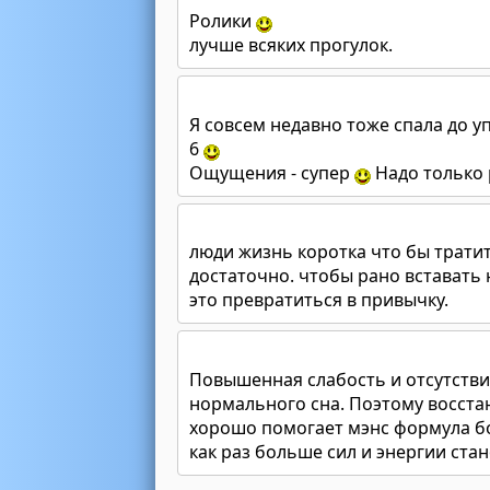
Ролики
лучше всяких прогулок.
Я совсем недавно тоже спала до уп
6
Ощущения - супер
Надо только 
люди жизнь коротка что бы тратить
достаточно. чтобы рано вставать 
это превратиться в привычку.
Повышенная слабость и отсутствие
нормального сна. Поэтому восст
хорошо помогает мэнс формула б
как раз больше сил и энергии стан