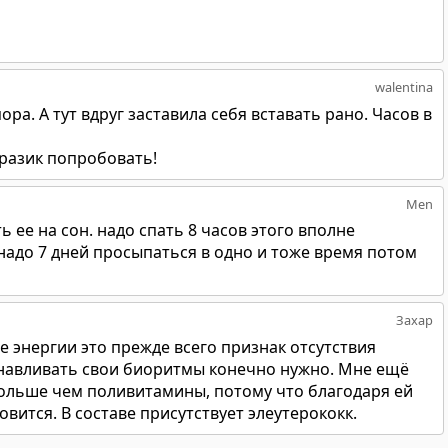
walentina
ора. А тут вдруг заставила себя вставать рано. Часов в
разик попробовать!
Men
 ее на сон. надо спать 8 часов этого вполне
надо 7 дней просыпаться в одно и тоже время потом
Захар
 энергии это прежде всего признак отсутствия
анавливать свои биоритмы конечно нужно. Мне ещё
ольше чем поливитамины, потому что благодаря ей
овится. В составе присутствует элеутерококк.