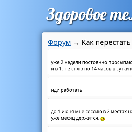
Форум
→
Как перестать
уже 2 недели постоянно просыпаюсь
и в 1, т е сплю по 14 часов в сутки
иди работать
до 1 июня мне сессию в 2 местах н
уже месяц держится.