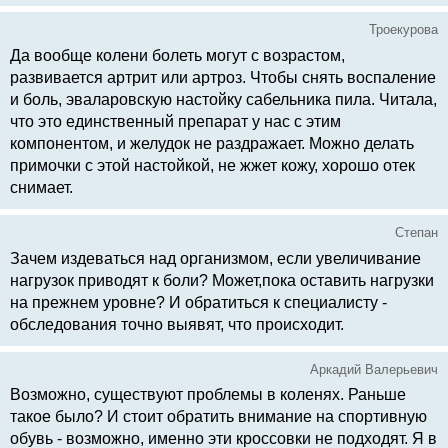
Троекурова
Да вообще колени болеть могут с возрастом,
развивается артрит или артроз. Чтобы снять воспаление
и боль, эваларовскую настойку сабельника пила. Читала,
что это единственный препарат у нас с этим
компонентом, и желудок не раздражает. Можно делать
примочки с этой настойкой, не жжет кожу, хорошо отек
снимает.
Степан
Зачем издеваться над организмом, если увеличивание
нагрузок приводят к боли? Может,пока оставить нагрузки
на прежнем уровне? И обратиться к специалисту -
обследования точно выявят, что происходит.
Аркадий Валерьевич
Возможно, существуют проблемы в коленях. Раньше
такое было? И стоит обратить внимание на спортивную
обувь - возможно, именно эти кроссовки не подходят. Я в