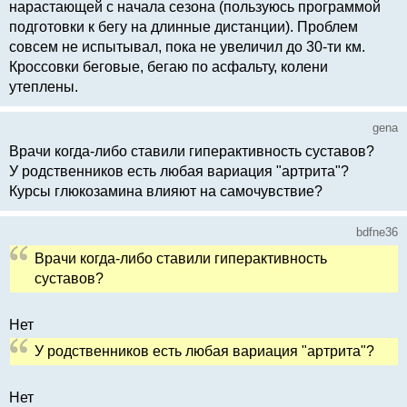
нарастающей с начала сезона (пользуюсь программой
подготовки к бегу на длинные дистанции). Проблем
совсем не испытывал, пока не увеличил до 30-ти км.
Кроссовки беговые, бегаю по асфальту, колени
утеплены.
gena
Врачи когда-либо ставили гиперактивность суставов?
У родственников есть любая вариация "артрита"?
Курсы глюкозамина влияют на самочувствие?
bdfne36
Врачи когда-либо ставили гиперактивность
суставов?
Нет
У родственников есть любая вариация "артрита"?
Нет