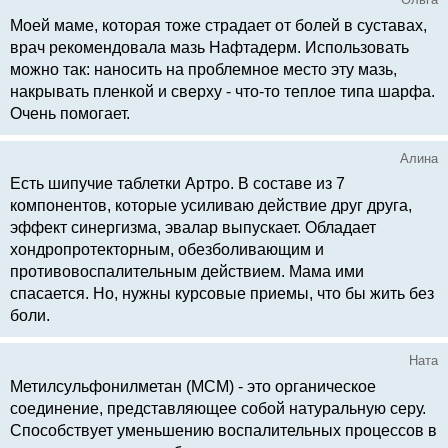
Моей маме, которая тоже страдает от болей в суставах,
врач рекомендовала мазь Нафтадерм. Использовать
можно так: наносить на проблемное место эту мазь,
накрывать пленкой и сверху - что-то теплое типа шарфа.
Очень помогает.
Алина
Есть шипучие таблетки Артро. В составе из 7
компонентов, которые усиливаю действие друг друга,
эффект синергизма, эвалар выпускает. Обладает
хондропротекторным, обезболивающим и
противовоспалительным действием. Мама ими
спасается. Но, нужны курсовые приемы, что бы жить без
боли.
Ната
Метилсульфонилметан (МСМ) - это органическое
соединение, представляющее собой натуральную серу.
Способствует уменьшению воспалительных процессов в