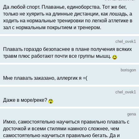
Да любой спорт. Плаванье, единоборства. Тот же бег,
только не хуярить на длинные дистанции, как лошадь, а
ходить на нормальные тренировки по легкой атлетике в
зал с нормальным покрытием и тренером.
chel_ovek1
Плавать гораздо безопаснее в плане получения всяких
травм плюс работают почти все группы мышц.
borisgon
Мне плавать заказано, аллергик я =(
chel_ovek1
Даже в море/реке?
gena
Имхо, самостоятельно научиться правильно плавать с
досточкой и всеми стилями намного сложнее, чем
самостоятельно научиться правильно бегать. Да и