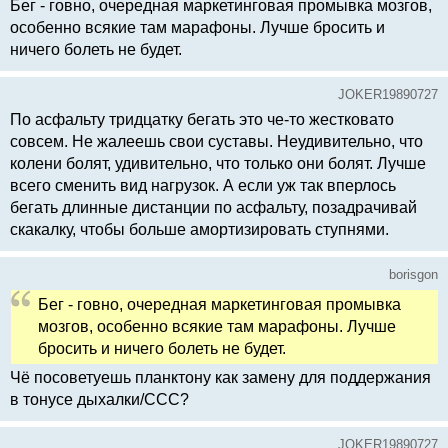
Бег - говно, очередная маркетинговая промывка мозгов,
особенно всякие там марафоны. Лучше бросить и
ничего болеть не будет.
JOKER19890727
По асфальту тридцатку бегать это че-то жестковато
совсем. Не жалеешь свои суставы. Неудивительно, что
колени болят, удивительно, что только они болят. Лучше
всего сменить вид нагрузок. А если уж так вперлось
бегать длинные дистанции по асфальту, позадрачивай
скакалку, чтобы больше амортизировать ступнями.
borisgon
Бег - говно, очередная маркетинговая промывка
мозгов, особенно всякие там марафоны. Лучше
бросить и ничего болеть не будет.
Чё посоветуешь планктону как замену для поддержания
в тонусе дыхалки/ССС?
JOKER19890727