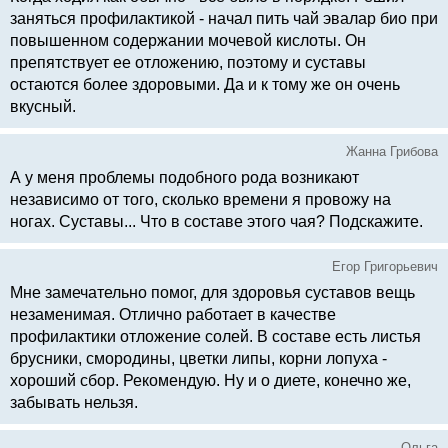
заняться профилактикой - начал пить чай эвалар биo при
повышенном содержании мочевой кислоты. Он
препятствует ее отложению, поэтому и суставы
остаются более здоровыми. Да и к тому же он очень
вкусный.
Жанна Грибова
А у меня проблемы подобного рода возникают
независимо от того, сколько времени я провожу на
ногах. Суставы... Что в составе этого чая? Подскажите.
Егор Григорьевич
Мне замечательно помог, для здоровья суставов вещь
незаменимая. Отлично работает в качестве
профилактики отложение солей. В составе есть листья
брусники, смородины, цветки липы, корни лопуха -
хороший сбор. Рекомендую. Ну и о диете, конечно же,
забывать нельзя.
Ольга