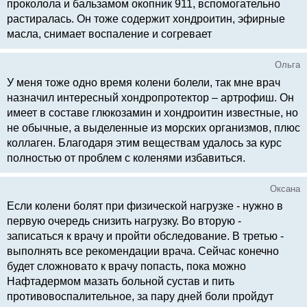
проколола и бальзамом окопник 911, вспомогательно
растиралась. Он тоже содержит хондроитин, эфирные
масла, снимает воспаление и согревает
Ольга
У меня тоже одно время колени болели, так мне врач
назначил интересный хондропротектор – артрофиш. Он
имеет в составе глюкозамин и хондроитин известные, но
не обычные, а выделенные из морских организмов, плюс
коллаген. Благодаря этим веществам удалось за курс
полностью от проблем с коленями избавиться.
Оксана
Если колени болят при физической нагрузке - нужно в
первую очередь снизить нагрузку. Во вторую -
записаться к врачу и пройти обследование. В третью -
выполнять все рекомендации врача. Сейчас конечно
будет сложновато к врачу попасть, пока можно
Нафтадермом мазать больной сустав и пить
противовоспалительное, за пару дней боли пройдут