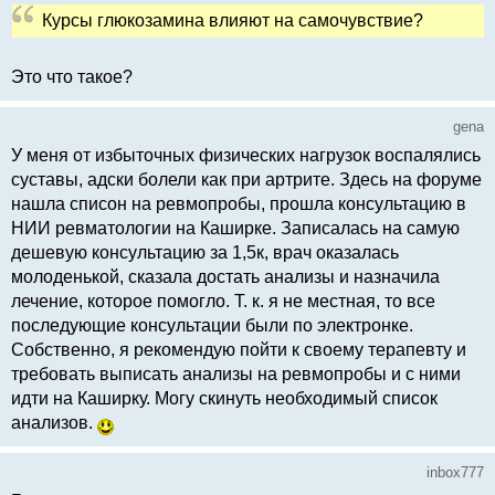
Курсы глюкозамина влияют на самочувствие?
Это что такое?
gena
У меня от избыточных физических нагрузок воспалялись
суставы, адски болели как при артрите. Здесь на форуме
нашла списон на ревмопробы, прошла консультацию в
НИИ ревматологии на Каширке. Записалась на самую
дешевую консультацию за 1,5к, врач оказалась
молоденькой, сказала достать анализы и назначила
лечение, которое помогло. Т. к. я не местная, то все
последующие консультации были по электронке.
Собственно, я рекомендую пойти к своему терапевту и
требовать выписать анализы на ревмопробы и с ними
идти на Каширку. Могу скинуть необходимый список
анализов.
inbox777