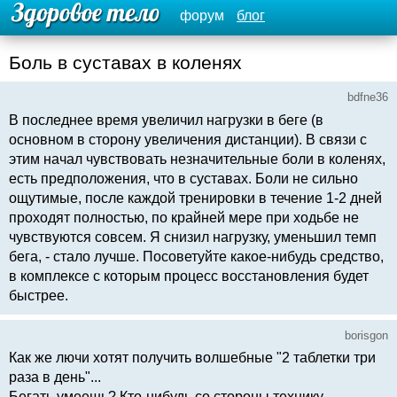
форум
блог
Боль в суставах в коленях
bdfne36
В последнее время увеличил нагрузки в беге (в
основном в сторону увеличения дистанции). В связи с
этим начал чувствовать незначительные боли в коленях,
есть предположения, что в суставах. Боли не сильно
ощутимые, после каждой тренировки в течение 1-2 дней
проходят полностью, по крайней мере при ходьбе не
чувствуются совсем. Я снизил нагрузку, уменьшил темп
бега, - стало лучше. Посоветуйте какое-нибудь средство,
в комплексе с которым процесс восстановления будет
быстрее.
borisgon
Как же лючи хотят получить волшебные "2 таблетки три
раза в день"...
Бегать умеешь? Кто-нибудь со стороны технику