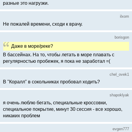
разные это нагрузки.
ilxom
Не пожалей времени, сходи к врачу.
borisgon
Даже в море/реке?
В бассейнах. На то, чтобы летать в море плавать с
регулярностью пробежек, я пока не заработал =(
chel_ovek1
В "Коралл" в сокольниках пробовал ходить?
shapoklyak
я очень люблю бегать, специальные кроссовки,
специальное покрытие, минут 30 сессия - все хорошо,
никаких проблем
evgen777