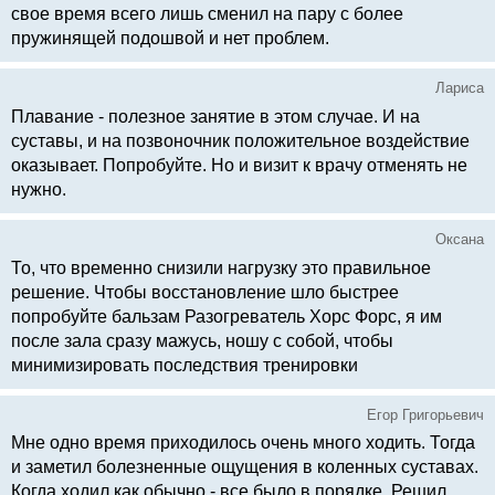
свое время всего лишь сменил на пару с более
пружинящей подошвой и нет проблем.
Лариса
Плавание - полезное занятие в этом случае. И на
суставы, и на позвоночник положительное воздействие
оказывает. Попробуйте. Но и визит к врачу отменять не
нужно.
Оксана
То, что временно снизили нагрузку это правильное
решение. Чтобы восстановление шло быстрее
попробуйте бальзам Разогреватель Хорс Форс, я им
после зала сразу мажусь, ношу с собой, чтобы
минимизировать последствия тренировки
Егор Григорьевич
Мне одно время приходилось очень много ходить. Тогда
и заметил болезненные ощущения в коленных суставах.
Когда ходил как обычно - все было в порядке. Решил