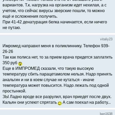
вариантов. Т.к. нагрузка на организм идет нехилая, а с
учетом, что сейчас вирусы зверские пошли, то можно
ещё и осложнения получить.
При 41-42 денатурация белка начинается, если ничего
не путаю.
vitaliy23
Имромед направил меня в поликлиннику. Телефон 939-
26-26
Так как полиса нет, то за прием врача придется заплатить
350 руб
Еще в ИМПРОМЕД сказали, что такую высокую
температуру сбить парацетамолом нельзя. Надо принять
анальгин и ни в коем случае не кутаться - иначе
температура может повысится. Надо лежать под одной
простынкой.
ЗЫ Ладно вроде все разрулил, врач приедет после двух.
Кальян они успеют спрятать
А сам поехал на работу...
ben1638