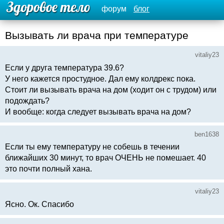
форум
блог
Вызывать ли врача при температуре
vitaliy23
Если у друга температура 39.6?
У него кажется простудное. Дал ему колдрекс пока.
Стоит ли вызывать врача на дом (ходит он с трудом) или
подождать?
И вообще: когда следует вызывать врача на дом?
ben1638
Если ты ему температуру не собешь в течении
ближайших 30 минут, то врач ОЧЕНЬ не помешает. 40
это почти полный хана.
vitaliy23
Ясно. Ок. Спасибо