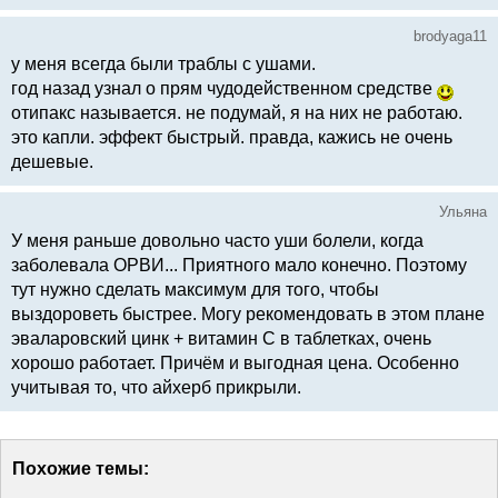
brodyaga11
у меня всегда были траблы с ушами.
год назад узнал о прям чудодейственном средстве
отипакс называется. не подумай, я на них не работаю.
это капли. эффект быстрый. правда, кажись не очень
дешевые.
Ульяна
У меня раньше довольно часто уши болели, когда
заболевала ОРВИ... Приятного мало конечно. Поэтому
тут нужно сделать максимум для того, чтобы
выздороветь быстрее. Могу рекомендовать в этом плане
эваларовский цинк + витамин С в таблетках, очень
хорошо работает. Причём и выгодная цена. Особенно
учитывая то, что айхерб прикрыли.
Похожие темы: