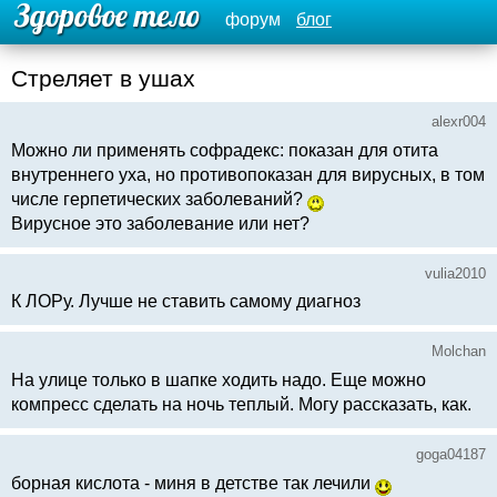
форум
блог
Стреляет в ушах
alexr004
Можно ли применять софрадекс: показан для отита
внутреннего уха, но противопоказан для вирусных, в том
числе герпетических заболеваний?
Вирусное это заболевание или нет?
vulia2010
К ЛОРу. Лучше не ставить самому диагноз
Molchan
На улице только в шапке ходить надо. Еще можно
компресс сделать на ночь теплый. Могу рассказать, как.
goga04187
борная кислота - миня в детстве так лечили