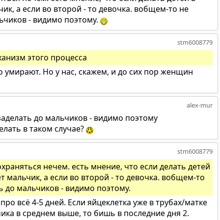
чик, а если во второй - то девочка. вобщем-то не
ьчиков - видимо поэтому.
stm6008779
ханизм этого процесса
мирают. Но у нас, скажем, и до сих пор женщин
alex-mur
заделать до мальчиков - видимо поэтому
елать в таком случае?
stm6008779
охраняться нечем. есть мнение, что если делать детей
ет мальчик, а если во второй - то девочка. вобщем-то
ь до мальчиков - видимо поэтому.
 про всё 4-5 дней. Если яйцеклетка уже в трубах/матке
чика в среднем выше, то бишь в последние дня 2.