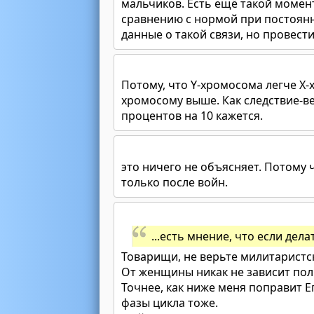
мальчиков. Есть ещё такой момен
сравнению с нормой при постоянно
данные о такой связи, но провес
Потому, что Y-хромосома легче X
хромосому выше. Как следствие-
процентов на 10 кажется.
это ничего не объясняет. Потому чт
только после войн.
...есть мнение, что если дела
Товарищи, не верьте милитаристс
От женщины никак не зависит пол
Точнее, как ниже меня поправит Ег
фазы цикла тоже.