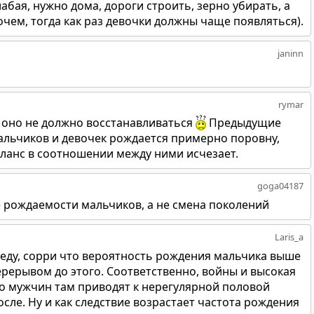
абая, нужно дома, дороги строить, зерно убирать, а
очем, тогда как раз девочки должны чаще появляться).
janinn
rymar
 оно не должно восстанавливаться
Предыдущие
мальчиков и девочек рождается примерно поровну,
ланс в соотношении между ними исчезает.
goga04187
 рождаемости мальчиков, а не смена поколений
Laris_a
веду, сорри что вероятность рождения мальчика выше
ерерывом до этого. Соответственно, войны и высокая
о мужчин там приводят к нерегулярной половой
осле. Ну и как следствие возрастает частота рождения