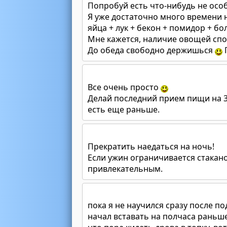
Попробуй есть что-нибудь не особ
Я уже достаточно много времени н
яйца + лук + бекон + помидор + бо
Мне кажется, наличие овощей спо
До обеда свободно держишься
Все очень просто
Делай последний прием пищи на 3
есть еще раньше.
Прекратить наедаться на ночь!
Если ужин ограничивается стакан
привлекательным.
пока я не научился сразу после п
начал вставать на полчаса раньше