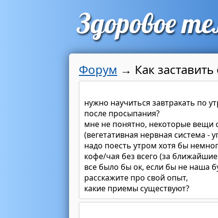
Форум
→
Как заставить
нужно научиться завтракать по у
после просыпания?
мне не понятно, некоторые вещи 
(вегетативная нервная система - 
надо поесть утром хотя бы немного
кофе/чая без всего (за ближайшие 
все было бы ок, если бы не наша 
расскажите про свой опыт,
какие приемы существуют?