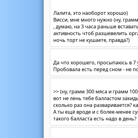
Лалита, это наоборот хорошо)
Висси, мне много нужно (ну, грамм
, думаю, на 3 часа раньше встават
активность чтоб разшевелить орга
ночь торт не кушаете, правда?)
Да что хорошего, просыпаюсь в 7 
Пробовала есть перед сном - не 
>> (ну, грамм 300 мяса и грамм 100
вот не лень тебе балластом закиды
сколько раз она разваривается? к
А ты ещё вроде и с более-менее 
такого балласта есть надо в день?