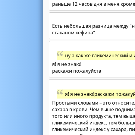
раньше 12 часов дня в меня,кроме 
Есть небольшая разница между "н
стаканом кефира".
ну а как же гликемический и
я! я не знаю!
раскажи пожалуйста
я! я не знаю!раскажи пожалу
Простыми словами – это относите
сахара в крови. Чем выше поднима
того или иного продукта, тем выш
гликемический индекс, тем больш
гликемический индекс у сахара, 