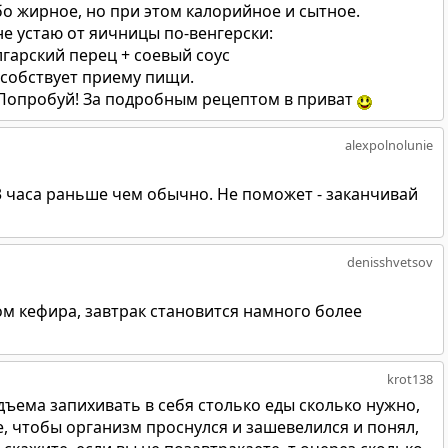
о жирное, но при этом калорийное и сытное.
е устаю от яичницы по-венгерски:
лгарский перец + соевый соус
собствует приему пищи.
Попробуй! За подробным рецептом в приват
alexpolnolunie
 часа раньше чем обычно. Не поможет - заканчивай
denisshvetsov
ом кефира, завтрак становится намного более
krot138
одъема запихивать в себя столько еды сколько нужно,
, чтобы организм проснулся и зашевелился и понял,