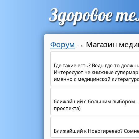
Форум
→
Магазин меди
Где такие есть? Ведь где-то должн
Интересуют не книжные супермар
именно с медицинской литературо
ближайший с большим выбором - м
проспекта)
Ближайший к Новогиреево? Сомне