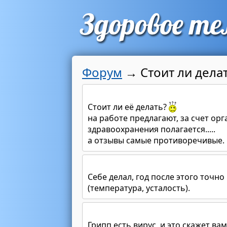
Форум
→
Стоит ли дела
Стоит ли её делать?
на работе предлагают, за счет ор
здравоохранения полагается.....
а отзывы самые противоречивые.
Себе делал, год после этого точн
(температура, усталость).
Грипп есть вирус, и это скажет ва