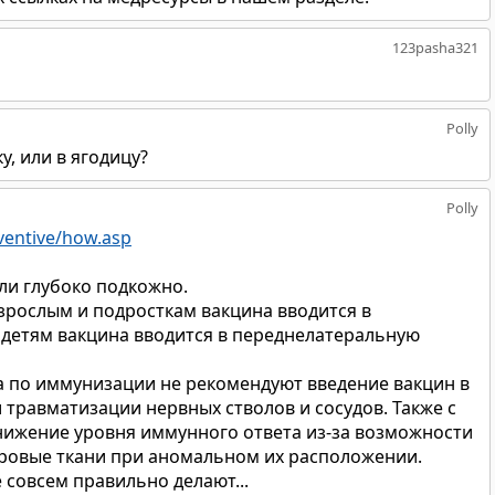
123pasha321
Polly
ку, или в ягодицу?
Polly
ventive/how.asp
ли глубоко подкожно.
рослым и подросткам вакцина вводится в
детям вакцина вводится в переднелатеральную
ва по иммунизации не рекомендуют введение вакцин в
 травматизации нервных стволов и сосудов. Также с
нижение уровня иммунного ответа из-за возможности
ировые ткани при аномальном их расположении.
 совсем правильно делают...