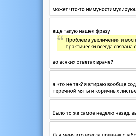
может что-то иммуностимулирующ
еще такую нашел фразу
Проблема увеличения и восп
практически всегда связана 
во всяких ответах врачей
а что не так? я втираю вообще с
перечной мяты и коричных листьев
Было то же самое неделю назад, 
Для меня это всегда признак слаб