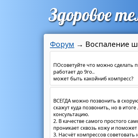
Форум
→
Воспаление ш
ПОсоветуйте что можно сделать п
работает до 9го..
может быть какойниб компресс?
ВСЕГДА можно позвонить в скорую 
скажут куда позвонить, но в итог
консультацию.
2. В качестве самого простого са
проникает сквозь кожу и поможет
3. Насчёт компрессов советовать н