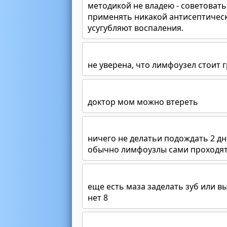
методикой не владею - советовать 
применять никакой антисептическ
усугубляют воспаления.
не уверена, что лимфоузел стоит 
доктор мом можно втереть
ничего не делатьи подождать 2 дн
обычно лимфоузлы сами проходят
еще есть маза заделать зуб или вы
нет 8