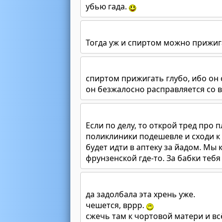
убью гада.
Тогда уж и спиртом можно прижи
спиртом прижигать глубо, ибо он
он безжалосно расправляется со в
Если по делу, то открой тред про 
поликлиники подешевле и сходи к 
будет идти в аптеку за йадом. Мы 
фрунзенской где-то. За бабки тебя
да задолбала эта хрень уже.
чешется, вррр.
сжечь там к чортовой матери и вс