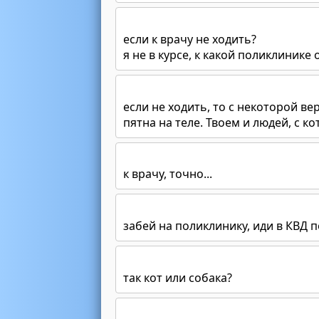
если к врачу не ходить?
я не в курсе, к какой поликлинике
если не ходить, то с некоторой в
пятна на теле. Твоем и людей, с 
к врачу, точно...
забей на поликлинику, иди в КВД п
так кот или собака?