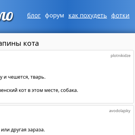
блог
форум
как похудеть
фотки
апины кота
plotnikidze
 и чешется, тварь.
енский кот в этом месте, собака.
avodolajsky
или другая зараза.