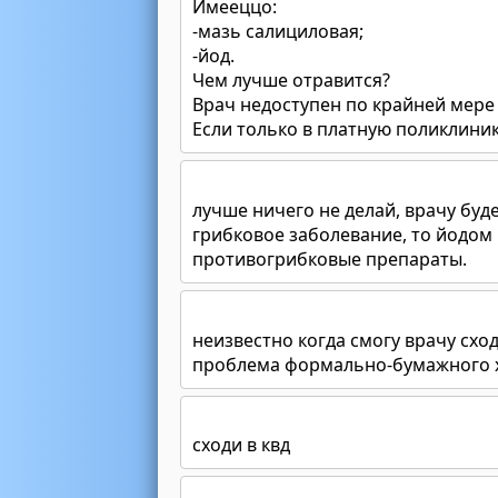
Имееццо:
-мазь салициловая;
-йод.
Чем лучше отравится?
Врач недоступен по крайней мере 
Если только в платную поликлинику 
лучше ничего не делай, врачу буд
грибковое заболевание, то йодо
противогрибковые препараты.
неизвестно когда смогу врачу сход
проблема формально-бумажного х
сходи в квд