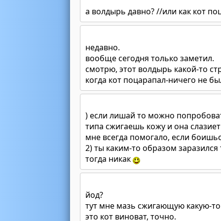
а волдырь давно? //или как кот по
недавно.
вообще сегодня только заметил.
смотрю, этот волдырь какой-то ст
когда кот поцарапал-ничего не бы
) если лишай то можно попробова
типа сжигаешь кожу и она слазие
мне всегда помогало, если боишьс
2) ты каким-то образом заразился 
тогда никак
йод?
тут мне мазь сжигающую какую-то
это кот виноват, точно.