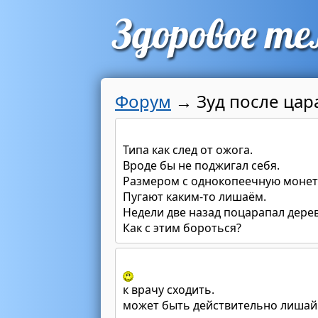
Форум
→
Зуд после цар
Типа как след от ожога.
Вроде бы не поджигал себя.
Размером с однокопеечную монету
Пугают каким-то лишаём.
Недели две назад поцарапал дерев
Как с этим бороться?
к врачу сходить.
может быть действительно лишай 