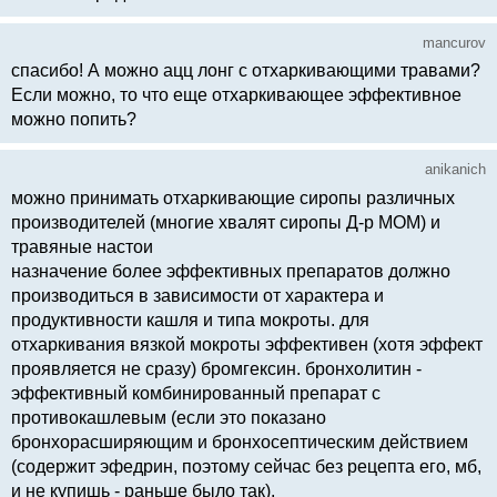
mancurov
спасибо! А можно ацц лонг с отхаркивающими травами?
Если можно, то что еще отхаркивающее эффективное
можно попить?
anikanich
можно принимать отхаркивающие сиропы различных
производителей (многие хвалят сиропы Д-р МОМ) и
травяные настои
назначение более эффективных препаратов должно
производиться в зависимости от характера и
продуктивности кашля и типа мокроты. для
отхаркивания вязкой мокроты эффективен (хотя эффект
проявляется не сразу) бромгексин. бронхолитин -
эффективный комбинированный препарат с
противокашлевым (если это показано
бронхорасширяющим и бронхосептическим действием
(содержит эфедрин, поэтому сейчас без рецепта его, мб,
и не купишь - раньше было так).