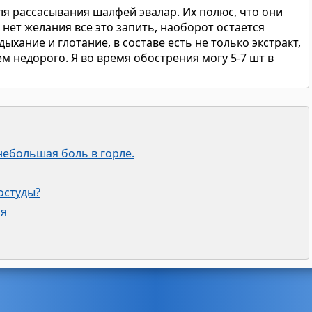
я рассасывания шалфей эвалар. Их полюс, что они
т нет желания все это запить, наоборот остается
хание и глотание, в составе есть не только экстракт,
ем недорого. Я во время обострения могу 5-7 шт в
небольшая боль в горле.
остуды?
ля