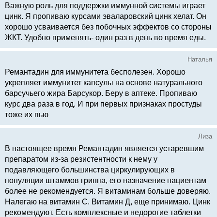
Важную роль для поддержки иммунной системы играет
цинк. Я пропиваю курсами эваларовский цинк хелат. Он
хорошо усваивается без побочных эффектов со стороны
ЖКТ. Удобно применять- один раз в день во время еды.
Наталья
Ремантадин для иммунитета бесполезен. Хорошо
укрепляет иммунитет капсулы на основе натурального
барсучьего жира Барсукор. Беру в аптеке. Пропиваю
курс два раза в год. И при первых признаках простуды
тоже их пью
Лиза
В настоящее время Ремантадин является устаревшим
препаратом из-за резистентности к нему у
подавляющего большинства циркулирующих в
популяции штаммов гриппа, его назначение пациентам
более не рекомендуется. Я витаминам больше доверяю.
Налегаю на витамин С. Витамин Д, еще принимаю. Цинк
рекомендуют. Есть комплексные и недорогие таблетки