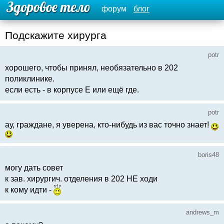
форум
блог
Подскажите хирурга
potr
хорошего, чтобы принял, необязательно в 202
поликлинике.
если есть - в корпусе Е или ещё где.
potr
ау, граждане, я уверена, кто-нибудь из вас точно знает!
boris48
могу дать совет
к зав. хирургич. отделения в 202 НЕ ходи
к кому идти -
andrews_m