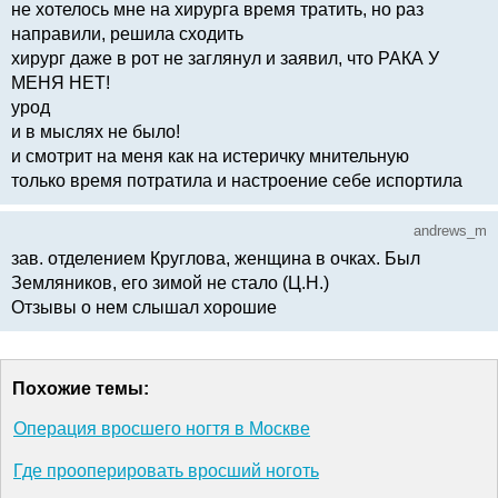
не хотелось мне на хирурга время тратить, но раз
направили, решила сходить
хирург даже в рот не заглянул и заявил, что РАКА У
МЕНЯ НЕТ!
урод
и в мыслях не было!
и смотрит на меня как на истеричку мнительную
только время потратила и настроение себе испортила
andrews_m
зав. отделением Круглова, женщина в очках. Был
Земляников, его зимой не стало (Ц.Н.)
Отзывы о нем слышал хорошие
Похожие темы:
Операция вросшего ногтя в Москве
Где прооперировать вросший ноготь