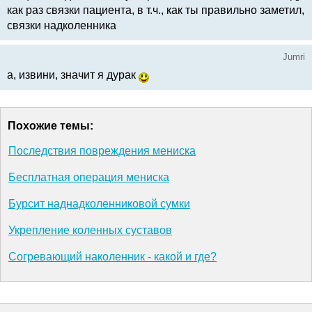
как раз связки пациента, в т.ч., как ты правильно заметил,
связки надколенника
Jumri
а, извини, значит я дурак
Похожие темы:
Последствия повреждения мениска
Бесплатная операция мениска
Бурсит наднадколенниковой сумки
Укрепление коленных суставов
Согревающий наколенник - какой и где?