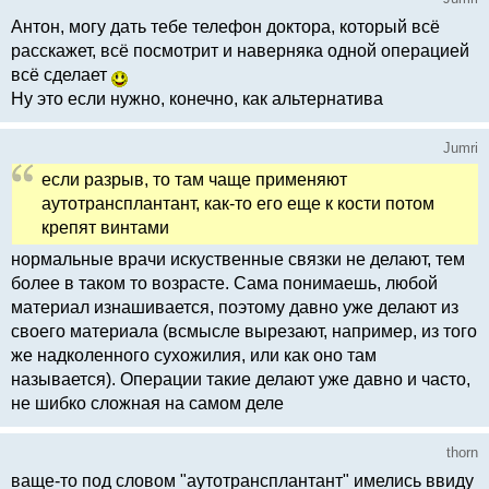
Антон, могу дать тебе телефон доктора, который всё
расскажет, всё посмотрит и наверняка одной операцией
всё сделает
Ну это если нужно, конечно, как альтернатива
Jumri
если разрыв, то там чаще применяют
аутотрансплантант, как-то его еще к кости потом
крепят винтами
нормальные врачи искуственные связки не делают, тем
более в таком то возрасте. Сама понимаешь, любой
материал изнашивается, поэтому давно уже делают из
своего материала (всмысле вырезают, например, из того
же надколенного сухожилия, или как оно там
называется). Операции такие делают уже давно и часто,
не шибко сложная на самом деле
thorn
ваще-то под словом "аутотрансплантант" имелись ввиду