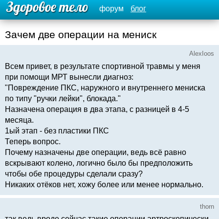
форум
блог
Зачем две операции на мениск
AlexIoos
Всем привет, в результате спортивной травмы у меня
при помощи МРТ вынесли диагноз:
"Повреждение ПКС, наружного и внутреннего мениска
по типу "ручки лейки", блокада."
Назначена операция в два этапа, с разницей в 4-5
месяца.
1ый этап - без пластики ПКС
Теперь вопрос.
Почему назначены две операции, ведь всё равно
вскрывают колено, логично было бы предположить
чтобы обе процедуры сделали сразу?
Никаких отёков нет, хожу более или менее нормально.
thorn
так ведь вроде сейчас такие операции артроскопически