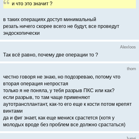
и что это значит ?
в таких операциях доступ минимальный
резать ничего скорее всего не будут, все проведут
эндоскопически
AlexIoos
Так всё равно, почему две операции то ?
thorn
честно говоря не знаю, но подозреваю, потому что
вторая операция непростая
только я не поняла, у тебя разрыв ПКС или как?
если разрыв, то там чаще применяют
аутотрансплантант, как-то его еще к кости потом крепят
винтами
да и фиг знает, как еще мениск срастется (хотя у
молодых вроде без проблем все должно срастаться)
Jumri