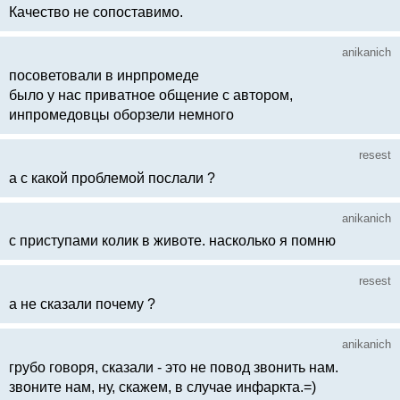
Качество не сопоставимо.
anikanich
посоветовали в инрпромеде
было у нас приватное общение с автором,
инпромедовцы оборзели немного
resest
а с какой проблемой послали ?
anikanich
с приступами колик в животе. насколько я помню
resest
а не сказали почему ?
anikanich
грубо говоря, сказали - это не повод звонить нам.
звоните нам, ну, скажем, в случае инфаркта.=)