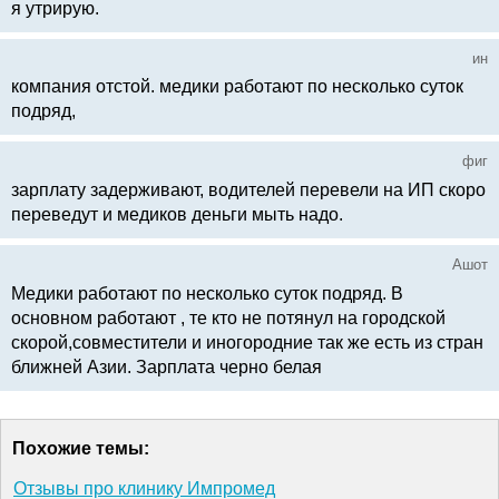
я утрирую.
ин
компания отстой. медики работают по несколько суток
подряд,
фиг
зарплату задерживают, водителей перевели на ИП скоро
переведут и медиков деньги мыть надо.
Ашот
Медики работают по несколько суток подряд. В
основном работают , те кто не потянул на городской
скорой,совместители и иногородние так же есть из стран
ближней Азии. Зарплата черно белая
Похожие темы:
Отзывы про клинику Импромед