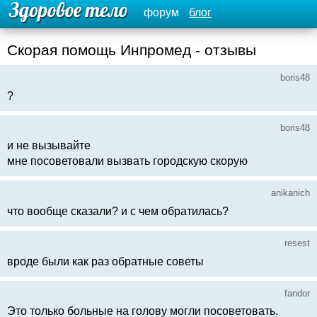
форум
блог
Скорая помощь Инпромед - отзывы
boris48
?
boris48
и не вызывайте
мне посоветовали вызвать городскую скорую
anikanich
что вообще сказали? и с чем обратилась?
resest
вроде были как раз обратные советы
fandor
Это только больные на голову могли посоветовать.