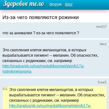
форум
блог
Из-за чего появляются рожинки
iron217
что за аномалия ? из-за чего появляется ?
dazy
Это скопления клеток меланоцитов, в которых
вырабатывается пигмент -- меланин. Об опасностях,
связанных с родинками, см. например
http://gradusnik.ru/rus/medall/kosmet/skin/b17a-
rodinkmelanoma
EnotS
Это скопления клеток меланоцитов, в которых
вырабатывается пигмент -- меланин. Об опасностях,
связанных с родинками, см. например
http://gradusnik.ru/rus/medall/kosmet/skin/b17a-