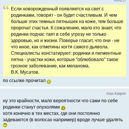
iron217
Если новорожденный появляется на свет с
родинками, говорят - он будет счастливым. И чем
больше этих темных пятнышек на коже, тем больше
пророчат счастья. К сожалению, мало кто знает, что
родинки подчас таят в себе угрозу не только
здоровью, но и жизни. Поверье гласит, что они - не
что иное, как отметины когтя самого дьявола.
Специалисты констатируют: родинки и пигментные
пятна - участки кожи, которые “облюбовало” такое
грозное заболевание, как меланома.
В.К. Мусатов.
по ссылке прочитал
max-karpov
ну это крайности, мало вероятности что сами по себе
родинки станут опухолями
хотя конечно в тех местах, где они постоянно
задеваются (в волосах например) вроде лучше удалять