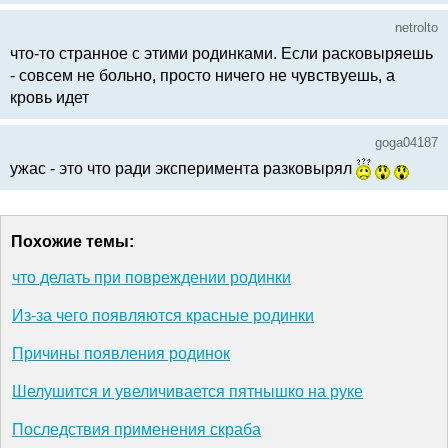
netrolto
что-то странное с этими родинками. Если расковыряешь
- совсем не больно, просто ничего не чувствуешь, а
кровь идет
goga04187
ужас - это что ради эксперимента разковырял
Похожие темы:
что делать при повреждении родинки
Из-за чего появляются красные родинки
Причины появления родинок
Шелушится и увеличивается пятнышко на руке
Последствия применения скраба